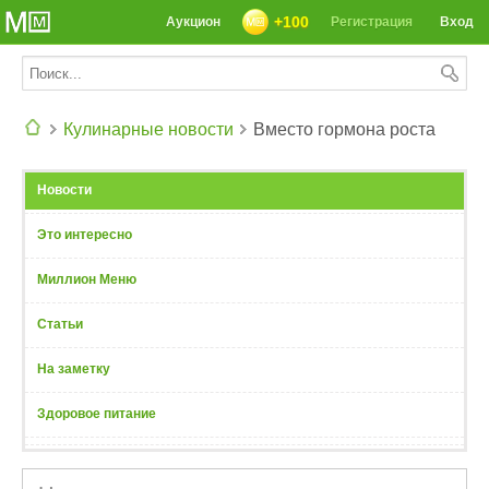
+100
Аукцион
Регистрация
Вход
Кулинарные новости
Вместо гормона роста
СЕГОДНЯ: 39142 РЕЦЕПТА
Новости
Это интересно
Миллион Меню
Статьи
На заметку
Здоровое питание