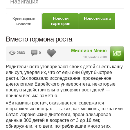
Навигация
Новости
Новости сайта
Кулинарные
партнеров
новости
Вместо гормона роста
Миллион Меню
2863
0
10 декабря 2009
Родители часто уговаривают своих детей съесть кашу
или суп, уверяя их, что от еды они будут быстрее
расти. Как показало исследование, проведенное
диетологами Еврейского университета, некоторые
продукты действительно ускоряют рост детей —
причем весьма заметно.
«Витамины роста», оказывается, содержатся
в оранжевых овощах — таких, как морковь, тыква или
батат. Израильские диетологи, проанализировав
данные 300 детей в возрасте от 3 до 16 лет,
обнаружили, что дети, потреблявшие много этих