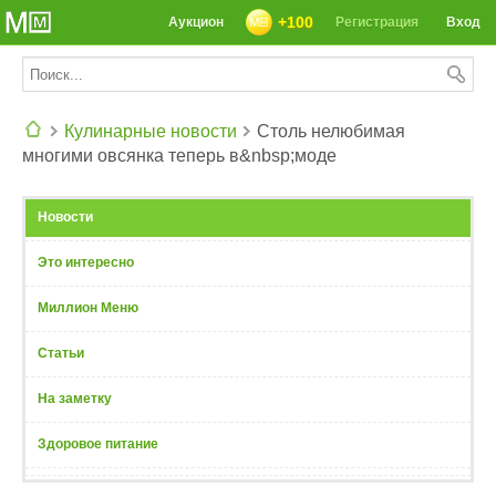
+100
Аукцион
Регистрация
Вход
Кулинарные новости
Столь нелюбимая
многими овсянка теперь в&nbsp;моде
СЕГОДНЯ: 39142 РЕЦЕПТА
Новости
Это интересно
Миллион Меню
Статьи
На заметку
Здоровое питание