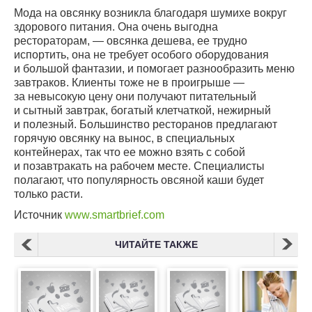
Мода на овсянку возникла благодаря шумихе вокруг
здорового питания. Она очень выгодна
рестораторам, — овсянка дешева, ее трудно
испортить, она не требует особого оборудования
и большой фантазии, и помогает разнообразить меню
завтраков. Клиенты тоже не в проигрыше —
за невысокую цену они получают питательный
и сытный завтрак, богатый клетчаткой, нежирный
и полезный. Большинство ресторанов предлагают
горячую овсянку на вынос, в специальных
контейнерах, так что ее можно взять с собой
и позавтракать на рабочем месте. Специалисты
полагают, что популярность овсяной каши будет
только расти.
Источник
www.smartbrief.com
ЧИТАЙТЕ ТАКЖЕ