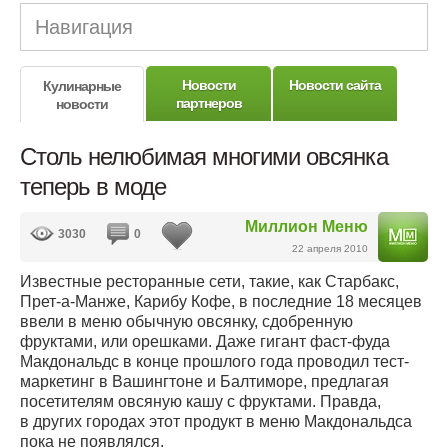
Навигация
Новости
Новости сайта
Кулинарные
партнеров
новости
Столь нелюбимая многими овсянка
теперь в моде
Миллион Меню
3030
0
22 апреля 2010
Известные ресторанные сети, такие, как Старбакс,
Прет-а-Манже, Карибу Кофе, в последние 18 месяцев
ввели в меню обычную овсянку, сдобренную
фруктами, или орешками. Даже гигант фаст-фуда
Макдональдс в конце прошлого года проводил тест-
маркетинг в Вашингтоне и Балтиморе, предлагая
посетителям овсяную кашу с фруктами. Правда,
в других городах этот продукт в меню Макдональдса
пока не появлялся.