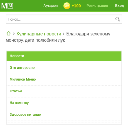
+100
Аукцион
Регистрация
Вход
Кулинарные новости
Благодаря зеленому
монстру, дети полюбили лук
СЕГОДНЯ: 39142 РЕЦЕПТА
Новости
Это интересно
Миллион Меню
Статьи
На заметку
Здоровое питание