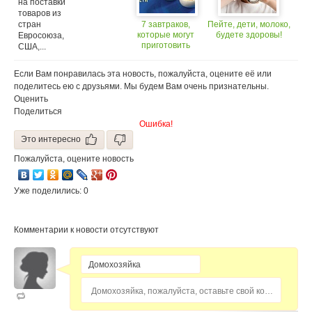
на поставки
товаров из
стран
7 завтраков,
Пейте, дети, молоко,
которые могут
будете здоровы!
Евросоюза,
приготовить
США,...
дети
Если Вам понравилась эта новость, пожалуйста, оцените её или
поделитесь ею с друзьями. Мы будем Вам очень признательны.
Оценить
Поделиться
Ошибка!
Это интересно
Пожалуйста, оцените новость
Уже поделились: 0
Комментарии к новости отсутствуют
Домохозяйка, пожалуйста, оставьте свой комментарий...