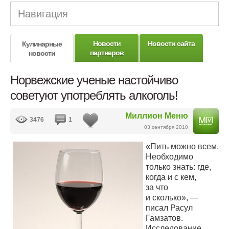
Навигация
Новости
Новости сайта
Кулинарные
партнеров
новости
Норвежские ученые настойчиво
советуют употреблять алкоголь!
Миллион Меню
3476
1
03 сентября 2010
«Пить можно всем.
Необходимо
только знать: где,
когда и с кем,
за что
и сколько», —
писал Расул
Гамзатов.
Исследование,