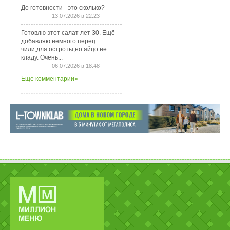
До готовности - это сколько?
13.07.2026 в 22:23
Готовлю этот салат лет 30. Ещё
добавляю немного перец
чили,для остроты,но яйцо не
кладу. Очень...
06.07.2026 в 18:48
Еще комментарии»