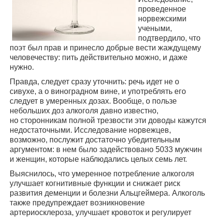
проведенное
норвежскими
учеными,
подтвердило, что
поэт был прав и принесло добрые вести жаждущему
человечеству: пить действительно можно, и даже
нужно.
Правда, следует сразу уточнить: речь идет не о
сивухе, а о виноградном вине, и употреблять его
следует в умеренных дозах. Вообще, о пользе
небольших доз алкоголя давно известно,
но сторонникам полной трезвости эти доводы кажутся
недостаточными. Исследование норвежцев,
возможно, послужит достаточно убедительным
аргументом: в нем было задействовано 5033 мужчин
и женщин, которые наблюдались целых семь лет.
Выяснилось, что умеренное потребление алкоголя
улучшает когнитивные функции и снижает риск
развития деменции и болезни Альцгеймера. Алкоголь
также предупреждает возникновение
артериосклероза, улучшает кровоток и регулирует