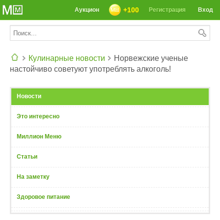
+100
Аукцион
Регистрация
Вход
Кулинарные новости
Норвежские ученые
настойчиво советуют употреблять алкоголь!
СЕГОДНЯ: 39142 РЕЦЕПТА
Новости
Это интересно
Миллион Меню
Статьи
На заметку
Здоровое питание