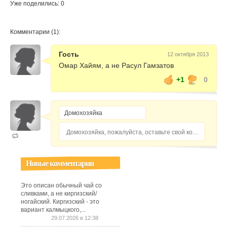
Уже поделились: 0
Комментарии (1):
Гость
12 октября 2013
Омар Хайям, а не Расул Гамзатов
+1
0
Домохозяйка, пожалуйста, оставьте свой комментарий...
Новые комментарии
Это описан обычный чай со
сливками, а не киргизский/
ногайский. Киргизский - это
вариант калмыцкого,...
29.07.2026 в 12:38