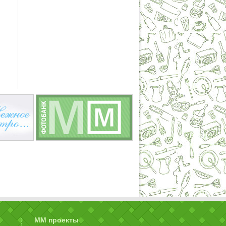
ММ проекты