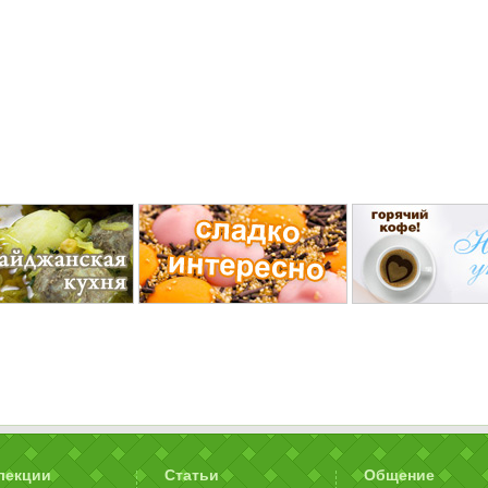
лекции
Статьи
Общение