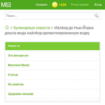
+100
Аукцион
Регистрация
Вход
Кулинарные новости
И&nbsp;до Нью-Йорка
дошла мода на&nbsp;ароматизированную водку
СЕГОДНЯ: 39142 РЕЦЕПТА
Новости
Это интересно
Миллион Меню
Статьи
На заметку
Здоровое питание