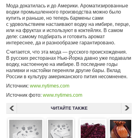
Мода докатилась и до Америки. Ароматизированные
водки промышленного производства можно было
купить и раньше, но теперь бармены сами
с удовольствием настаивают водку на имбире, перце,
или на фруктах и используют в коктейлях. В самом
деле: самому подбирать и готовить аромат
интереснее, да и разнообразие гарантировано.
Считается, что эта мода — русского происхождения.
В русских ресторанах Нью-Йорка давно уже подавали
водку, настоенную на имбире. В последние годы
наливки и настойки переняли другие бары. Вклад
России в культуру американского пития несомненен.
Источник:
www.nytimes.com
Источник фото:
www.nytimes.com
ЧИТАЙТЕ ТАКЖЕ