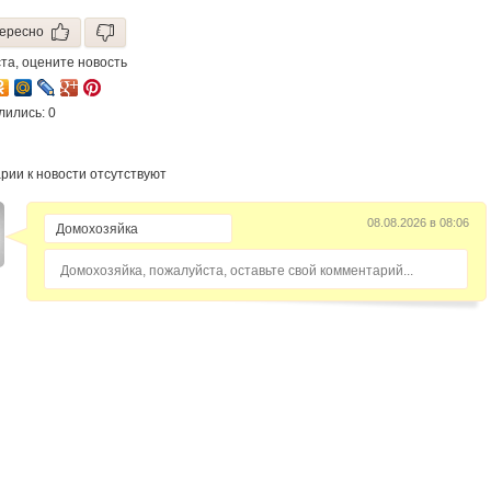
ересно
та, оцените новость
лились: 0
рии к новости отсутствуют
08.08.2026 в 08:06
Домохозяйка, пожалуйста, оставьте свой комментарий...