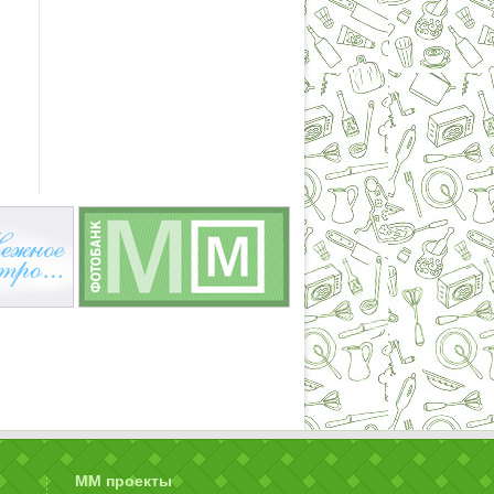
ММ проекты