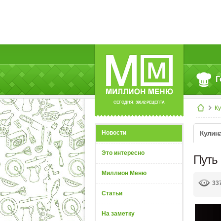
Г
СЕГОДНЯ: 39142 РЕЦЕПТА
К
Новости
Кулин
Это интересно
Путь 
Миллион Меню
33
Статьи
На заметку