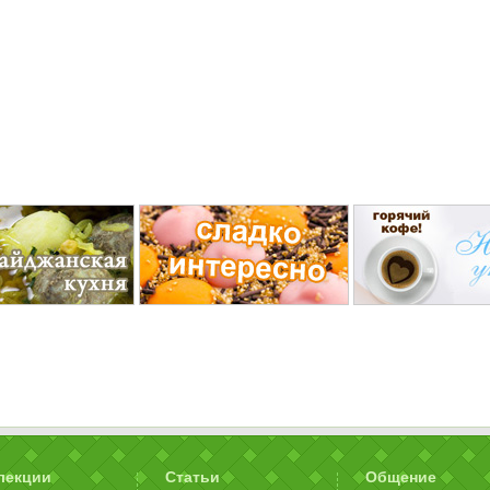
лекции
Статьи
Общение