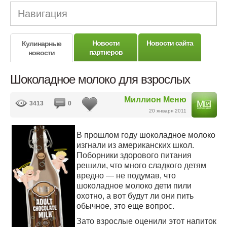
Навигация
Новости
Новости сайта
Кулинарные
партнеров
новости
Шоколадное молоко для взрослых
Миллион Меню
3413
0
20 января 2011
В прошлом году шоколадное молоко
изгнали из американских школ.
Поборники здорового питания
решили, что много сладкого детям
вредно — не подумав, что
шоколадное молоко дети пили
охотно, а вот будут ли они пить
обычное, это еще вопрос.
Зато взрослые оценили этот напиток