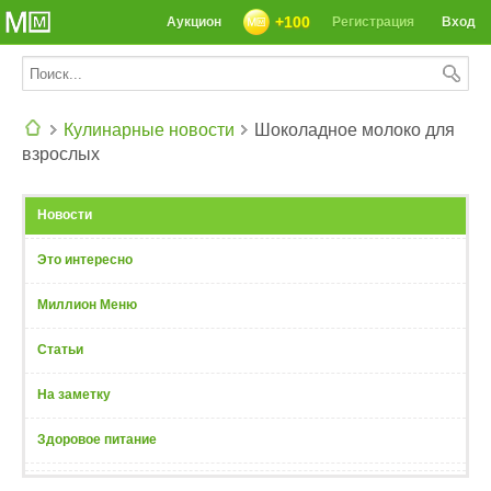
+100
Аукцион
Регистрация
Вход
Кулинарные новости
Шоколадное молоко для
взрослых
СЕГОДНЯ: 39142 РЕЦЕПТА
Новости
Это интересно
Миллион Меню
Статьи
На заметку
Здоровое питание