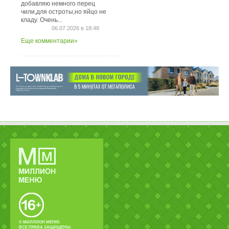
добавляю немного перец
чили,для остроты,но яйцо не
кладу. Очень...
06.07.2026 в 18:48
Еще комментарии»
© МИЛЛИОН МЕНЮ.
ВСЕ ПРАВА ЗАЩИЩЕНЫ.