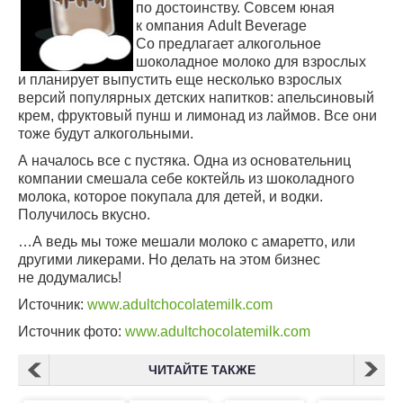
по достоинству. Совсем юная
к омпания Adult Beverage
Co предлагает алкогольное
шоколадное молоко для взрослых
и планирует выпустить еще несколько взрослых
версий популярных детских напитков: апельсиновый
крем, фруктовый пунш и лимонад из лаймов. Все они
тоже будут алкогольными.
А началось все с пустяка. Одна из основательниц
компании смешала себе коктейль из шоколадного
молока, которое покупала для детей, и водки.
Получилось вкусно.
…А ведь мы тоже мешали молоко с амаретто, или
другими ликерами. Но делать на этом бизнес
не додумались!
Источник:
www.adultchocolatemilk.com
Источник фото:
www.adultchocolatemilk.com
ЧИТАЙТЕ ТАКЖЕ