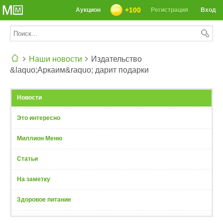
+100
Аукцион
Регистрация
Вход
Наши новости
Издательство
&laquo;Аркаим&raquo; дарит подарки
СЕГОДНЯ: 39142 РЕЦЕПТА
Новости
Это интересно
Миллион Меню
Статьи
На заметку
Здоровое питание