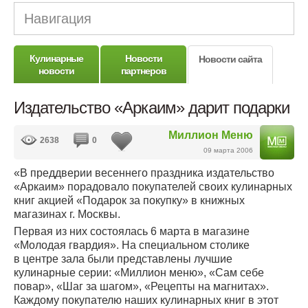
Навигация
Кулинарные
Новости
Новости сайта
новости
партнеров
Издательство «Аркаим» дарит подарки
Миллион Меню
2638
0
09 марта 2006
«В преддверии весеннего праздника издательство
«Аркаим» порадовало покупателей своих кулинарных
книг акцией «Подарок за покупку» в книжных
магазинах г. Москвы.
Первая из них состоялась 6 марта в магазине
«Молодая гвардия». На специальном столике
в центре зала были представлены лучшие
кулинарные серии: «Миллион меню», «Сам себе
повар», «Шаг за шагом», «Рецепты на магнитах».
Каждому покупателю наших кулинарных книг в этот