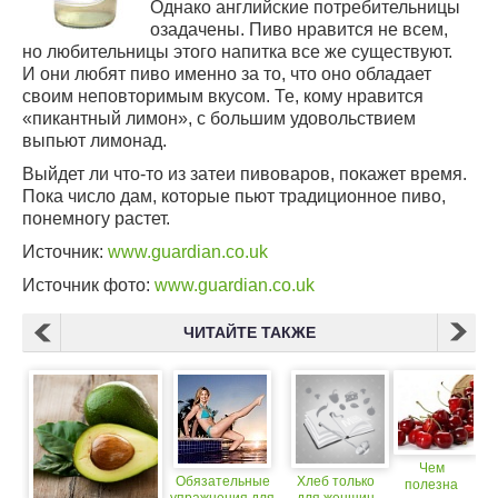
Однако английские потребительницы
озадачены. Пиво нравится не всем,
но любительницы этого напитка все же существуют.
И они любят пиво именно за то, что оно обладает
своим неповторимым вкусом. Те, кому нравится
«пикантный лимон», с большим удовольствием
выпьют лимонад.
Выйдет ли
что-то
из затеи пивоваров, покажет время.
Пока число дам, которые пьют традиционное пиво,
понемногу растет.
Источник:
www.guardian.co.uk
Источник фото:
www.guardian.co.uk
ЧИТАЙТЕ ТАКЖЕ
Чем
Обязательные
Хлеб только
полезна