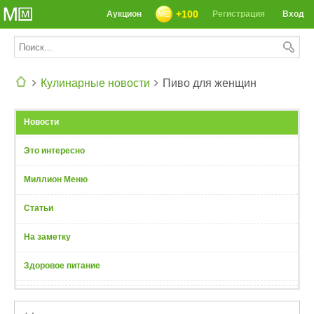
+100
Аукцион
Регистрация
Вход
Кулинарные новости
Пиво для женщин
СЕГОДНЯ: 39142 РЕЦЕПТА
Новости
Это интересно
Миллион Меню
Статьи
На заметку
Здоровое питание