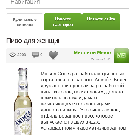
Навигация
Новости
Новости сайта
Кулинарные
партнеров
новости
Пиво для женщин
Миллион Меню
2903
0
22 июля 2011
Molson Coors разработали три новых
сорта пива, названного Animée. Более
двух лет они провели за разработкой
пива, которое, по их словам, должно
прийтись по вкусу дамам,
не являющимся поклонницами
данного напитка. Это очень легкое,
отфильтрованное пиво, которое
выпускается в двух видах,
«стандартном» и ароматизированном.