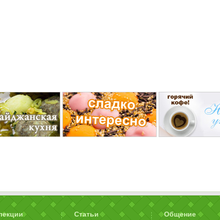
лекции
Статьи
Общение