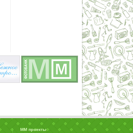
ММ проекты