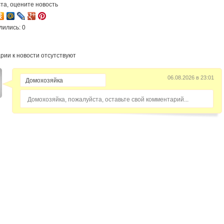
та, оцените новость
лились: 0
рии к новости отсутствуют
06.08.2026 в 23:01
Домохозяйка, пожалуйста, оставьте свой комментарий...