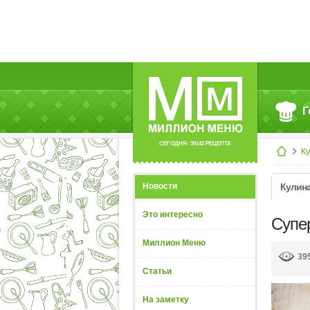
Г
СЕГОДНЯ: 39142 РЕЦЕПТА
К
Новости
Кулин
Это интересно
Супе
Миллион Меню
39
Статьи
На заметку