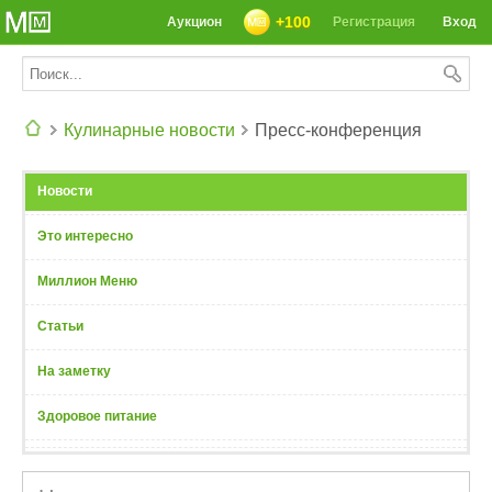
+100
Аукцион
Регистрация
Вход
Кулинарные новости
Пресс-конференция
СЕГОДНЯ: 39142 РЕЦЕПТА
Новости
Это интересно
Миллион Меню
Статьи
На заметку
Здоровое питание