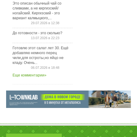
Это описан обычный чай со
сливками, а не киргизский/
ногайский. Киргизский - это
вариант калмыцкого,...
29.07.2026 в 12:38
До готовности - это сколько?
13.07.2026 в 22:23
Готовлю этот салат лет 30. Ещё
добавляю немного перец
чили,для остроты,но яйцо не
кладу. Очень...
06.07.2026 в 18:48
Еще комментарии»