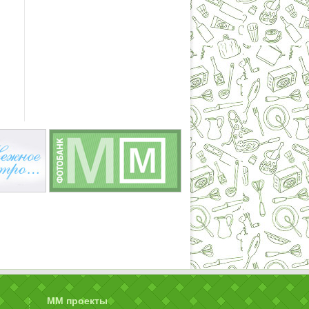
ММ проекты