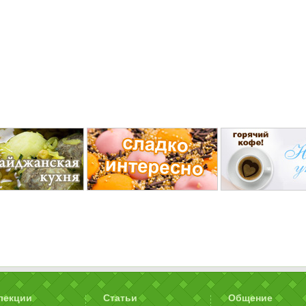
лекции
Статьи
Общение