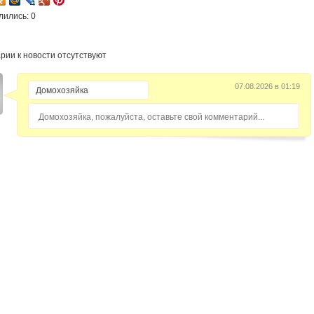
лились: 0
рии к новости отсутствуют
07.08.2026 в 01:19
Домохозяйка, пожалуйста, оставьте свой комментарий...