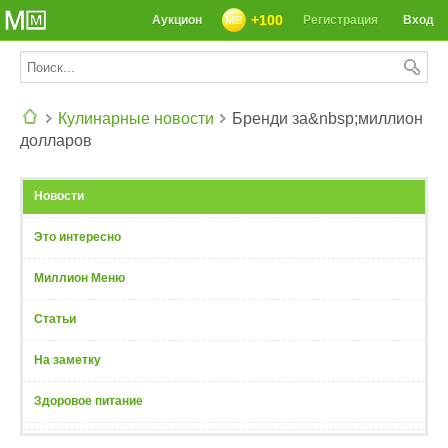
+100
Аукцион
Регистрация
Вход
Кулинарные новости
Бренди за&nbsp;миллион
долларов
СЕГОДНЯ: 39142 РЕЦЕПТА
Новости
Это интересно
Миллион Меню
Статьи
На заметку
Здоровое питание