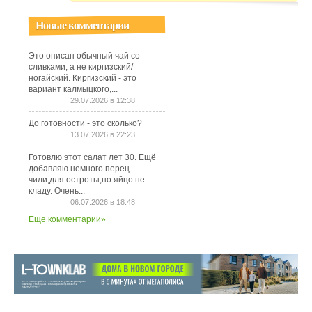
Новые комментарии
Это описан обычный чай со
сливками, а не киргизский/
ногайский. Киргизский - это
вариант калмыцкого,...
29.07.2026 в 12:38
До готовности - это сколько?
13.07.2026 в 22:23
Готовлю этот салат лет 30. Ещё
добавляю немного перец
чили,для остроты,но яйцо не
кладу. Очень...
06.07.2026 в 18:48
Еще комментарии»