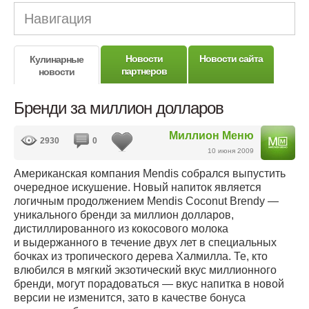
Навигация
Новости
Новости сайта
Кулинарные
партнеров
новости
Бренди за миллион долларов
Миллион Меню
2930
0
10 июня 2009
Американская компания Mendis собрался выпустить
очередное искушение. Новый напиток является
логичным продолжением Mendis Coconut Brendy —
уникального бренди за миллион долларов,
дистиллированного из кокосового молока
и выдержанного в течение двух лет в специальных
бочках из тропического дерева Халмилла. Те, кто
влюбился в мягкий экзотический вкус миллионного
бренди, могут порадоваться — вкус напитка в новой
версии не изменится, зато в качестве бонуса