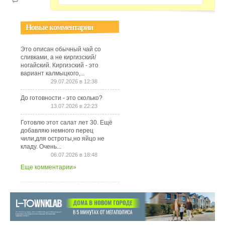
Новые комментарии
Это описан обычный чай со
сливками, а не киргизский/
ногайский. Киргизский - это
вариант калмыцкого,...
29.07.2026 в 12:38
До готовности - это сколько?
13.07.2026 в 22:23
Готовлю этот салат лет 30. Ещё
добавляю немного перец
чили,для остроты,но яйцо не
кладу. Очень...
06.07.2026 в 18:48
Еще комментарии»