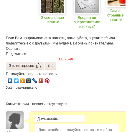
Самые
странные
Экзотические
Вредны ли
напитки
напитки
энергетические
мира
напитки?
Если Вам понравилась эта новость, пожалуйста, оцените её или
поделитесь ею с друзьями. Мы будем Вам очень признательны.
Оценить
Поделиться
Ошибка!
Это интересно
Пожалуйста, оцените новость
Уже поделились: 0
Комментарии к новости отсутствуют
Домохозяйка, пожалуйста, оставьте свой комментарий...