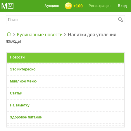
+100
Аукцион
Регистрация
Вход
Кулинарные новости
Напитки для утоления
жажды
СЕГОДНЯ: 39142 РЕЦЕПТА
Новости
Это интересно
Миллион Меню
Статьи
На заметку
Здоровое питание