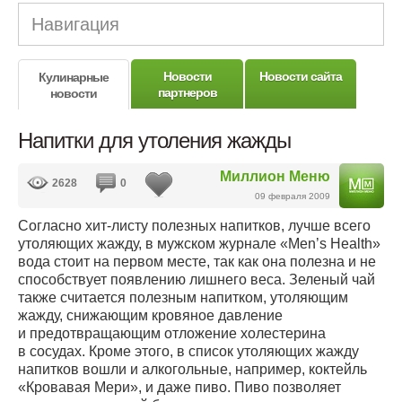
Навигация
Новости
Новости сайта
Кулинарные
партнеров
новости
Напитки для утоления жажды
Миллион Меню
2628
0
09 февраля 2009
Согласно хит-листу полезных напитков, лучше всего
утоляющих жажду, в мужском журнале «Men’s Health»
вода стоит на первом месте, так как она полезна и не
способствует появлению лишнего веса. Зеленый чай
также считается полезным напитком, утоляющим
жажду, снижающим кровяное давление
и предотвращающим отложение холестерина
в сосудах. Кроме этого, в список утоляющих жажду
напитков вошли и алкогольные, например, коктейль
«Кровавая Мери», и даже пиво. Пиво позволяет