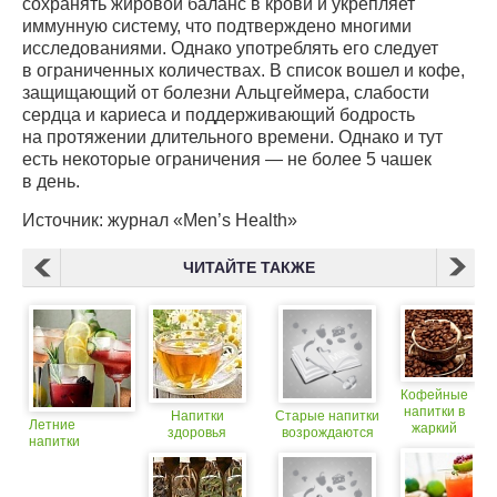
сохранять жировой баланс в крови и укрепляет
иммунную систему, что подтверждено многими
исследованиями. Однако употреблять его следует
в ограниченных количествах. В список вошел и кофе,
защищающий от болезни Альцгеймера, слабости
сердца и кариеса и поддерживающий бодрость
на протяжении длительного времени. Однако и тут
есть некоторые ограничения — не более 5 чашек
в день.
Источник: журнал «Men’s Health»
ЧИТАЙТЕ ТАКЖЕ
Кофейные
напитки в
Напитки
Старые напитки
Летние
жаркий
здоровья
возрождаются
напитки
день