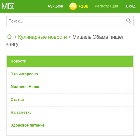
+100
Аукцион
Регистрация
Вход
Кулинарные новости
Мишель Обама пишет
книгу
СЕГОДНЯ: 39142 РЕЦЕПТА
Новости
Это интересно
Миллион Меню
Статьи
На заметку
Здоровое питание