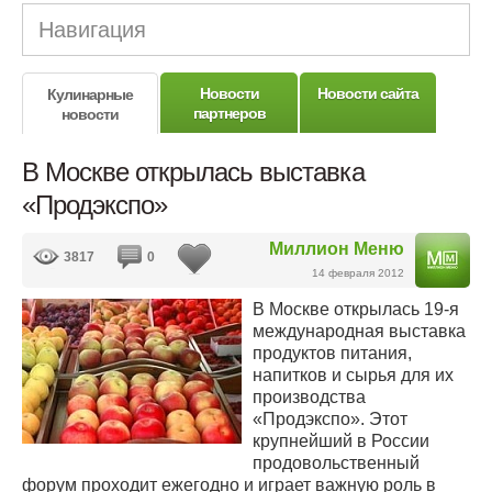
Навигация
Новости
Новости сайта
Кулинарные
партнеров
новости
В Москве открылась выставка
«Продэкспо»
Миллион Меню
3817
0
14 февраля 2012
В Москве открылась 19-я
международная выставка
продуктов питания,
напитков и сырья для их
производства
«Продэкспо». Этот
крупнейший в России
продовольственный
форум проходит ежегодно и играет важную роль в