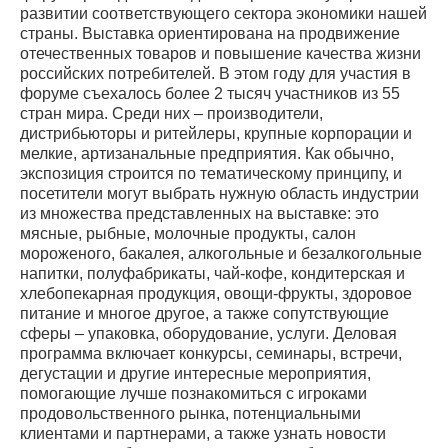
развитии соответствующего сектора экономики нашей
страны. Выставка ориентирована на продвижение
отечественных товаров и повышение качества жизни
российских потребителей. В этом году для участия в
форуме съехалось более 2 тысяч участников из 55
стран мира. Среди них – производители,
дистрибьюторы и ритейлеры, крупные корпорации и
мелкие, артизанальные предприятия. Как обычно,
экспозиция строится по тематическому принципу, и
посетители могут выбрать нужную область индустрии
из множества представленных на выставке: это
мясные, рыбные, молочные продукты, салон
мороженого, бакалея, алкогольные и безалкогольные
напитки, полуфабрикаты, чай-кофе, кондитерская и
хлебопекарная продукция, овощи-фрукты, здоровое
питание и многое другое, а также сопутствующие
сферы – упаковка, оборудование, услуги. Деловая
программа включает конкурсы, семинары, встречи,
дегустации и другие интересные мероприятия,
помогающие лучше познакомиться с игроками
продовольственного рынка, потенциальными
клиентами и партнерами, а также узнать новости