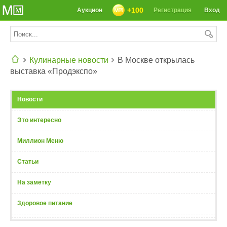
+100
Аукцион
Регистрация
Вход
Кулинарные новости
В Москве открылась
выставка «Продэкспо»
СЕГОДНЯ: 39142 РЕЦЕПТА
Новости
Это интересно
Миллион Меню
Статьи
На заметку
Здоровое питание