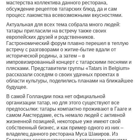
мастерства коллектива данного ресторана,
обсуждение рецептов татарских блюд, да и сам
процесс лакомства всевозможными вкусностями.
Актуальная для всех тема собрала много людей:
татары пригласили на встречу также своих
европейских друзей и родственников.
Гастрономический форум плавно перешел в теплую
встречу с разговорами о житие-бытие вдали от
исторической родины, а затем – в
импровизированный концерт с татарскими песнями и
плясками. Представители группы «Tatars in Belgium»
рассказали соседям о своих удачных проектах в
области культуры, поделились планами на ближайшее
будущее.
В самой Голландии пока нет официальной
организации татар, но для этого существуют все
предпосылки: татары компактно проживают в Гааге и
самом Амстердаме, есть немало людей с активной
жизненной позицией, некоторые уже имеют свой
собственный бизнес, и как пример одного из них –
владелец данного ресторана Муса Шакиров. Из