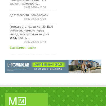
вариант калмыцкого,...
29.07.2026 в 12:38
До готовности - это сколько?
13.07.2026 в 22:23
Готовлю этот салат лет 30. Ещё
добавляю немного перец
чили,для остроты,но яйцо не
кладу. Очень...
06.07.2026 в 18:48
Еще комментарии»