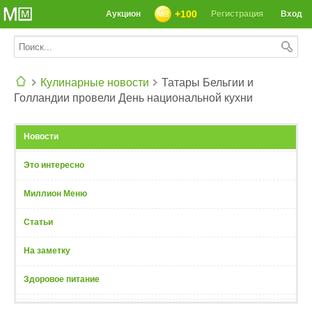
+100
Аукцион
Регистрация
Вход
Кулинарные новости
Татары Бельгии и
Голландии провели День национальной кухни
СЕГОДНЯ: 39142 РЕЦЕПТА
Новости
Это интересно
Миллион Меню
Статьи
На заметку
Здоровое питание