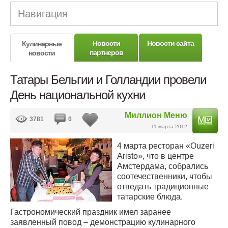
Навигация
Новости
Новости сайта
Кулинарные
партнеров
новости
Татары Бельгии и Голландии провели
День национальной кухни
Миллион Меню
3781
0
11 марта 2012
4 марта ресторан «Оuzeri
Аristo», что в центре
Амстердама, собрались
соотечественники, чтобы
отведать традиционные
татарские блюда.
Гастрономический праздник имел заранее
заявленный повод – демонстрацию кулинарного