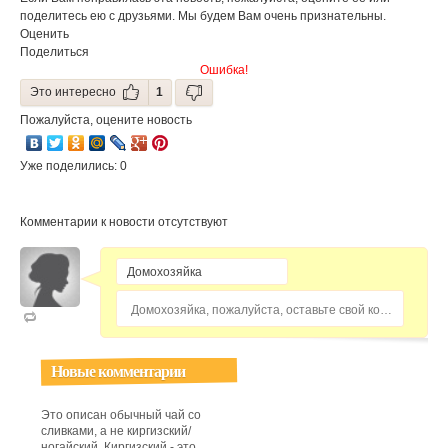
всеармянский
поделитесь ею с друзьями. Мы будем Вам очень признательны.
фестиваль
Оценить
национальной
кухни.
Поделиться
Ошибка!
Это интересно
1
Пожалуйста, оцените новость
Уже поделились: 0
Комментарии к новости отсутствуют
Домохозяйка, пожалуйста, оставьте свой комментарий...
Новые комментарии
Это описан обычный чай со
сливками, а не киргизский/
ногайский. Киргизский - это