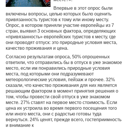
Впервые в этот опрос были
включены вопросы, целью которых было оценить
привязанность туристов к тому или иному месту.
Опрос, в котором приняли участие европейцы из 7
стран, выявил 3 основных фактора, определяющих
«привязанность» европейских туристов к месту, где
они проводят отпуск: это природные условия места,
качество проживания и цена.
Согласно результатам опроса, 50% опрошенных
ответили, что отправились бы в отпуск в уже знакомое
место, если им понравились природные условия
места, под которыми они подразумевают
метеорологические условия, пейзаж и прочее. 32%
сказали, что качество проживания для них является
решающим фактором в момент принятия решения о
том, чтобы провести свой отпуск в уже знакомом
месте. 27% ставят на первое место стоимость. Если
цена их устроила во время первого посещения того
или иного места, они с радостью готовы туда
вернуться. 24% ценят, прежде всего, гостеприимность
и внимание к