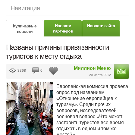
Навигация
Новости
Новости сайта
Кулинарные
партнеров
новости
Названы причины привязанности
туристов к месту отдыха
Миллион Меню
3368
0
20 марта 2012
Европейская комиссия провела
опрос под названием
«Отношение европейцев к
туризму». Среди прочих
вопросов, исследователей
волновал вопрос «Что может
заставить туристов все время
отдыхать в одном и том же
месте?».