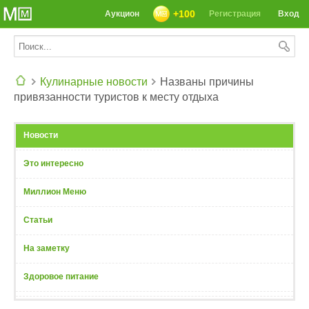
+100
Аукцион
Регистрация
Вход
Кулинарные новости
Названы причины
привязанности туристов к месту отдыха
СЕГОДНЯ: 39142 РЕЦЕПТА
Новости
Это интересно
Миллион Меню
Статьи
На заметку
Здоровое питание