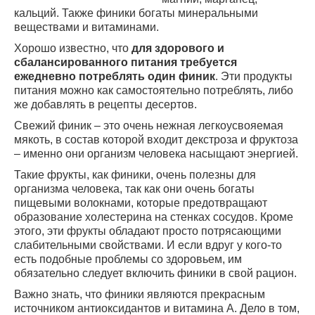
кальций. Также финики богаты минеральными
веществами и витаминами.
Хорошо известно, что
для здорового и
сбалансированного питания требуется
ежедневно потреблять один финик
. Эти продукты
питания можно как самостоятельно потреблять, либо
же добавлять в рецепты десертов.
Свежий финик – это очень нежная легкоусвояемая
мякоть, в состав которой входит декстроза и фруктоза
– именно они организм человека насыщают энергией.
Такие фрукты, как финики, очень полезны для
организма человека, так как они очень богаты
пищевыми волокнами, которые предотвращают
образование холестерина на стенках сосудов. Кроме
этого, эти фрукты обладают просто потрясающими
слабительными свойствами. И если вдруг у кого-то
есть подобные проблемы со здоровьем, им
обязательно следует включить финики в свой рацион.
Важно знать, что финики являются прекрасным
источником антиоксидантов и витамина А. Дело в том,