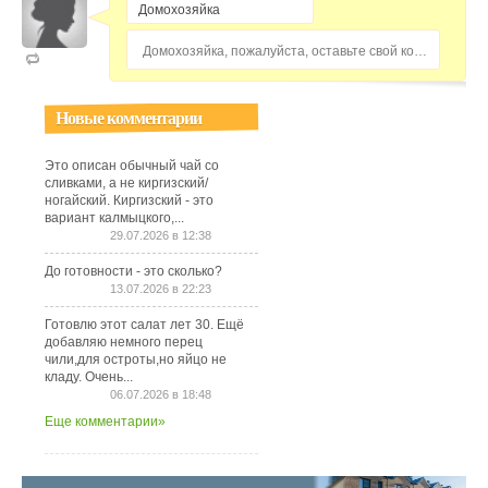
Домохозяйка, пожалуйста, оставьте свой комментарий...
Новые комментарии
Это описан обычный чай со
сливками, а не киргизский/
ногайский. Киргизский - это
вариант калмыцкого,...
29.07.2026 в 12:38
До готовности - это сколько?
13.07.2026 в 22:23
Готовлю этот салат лет 30. Ещё
добавляю немного перец
чили,для остроты,но яйцо не
кладу. Очень...
06.07.2026 в 18:48
Еще комментарии»