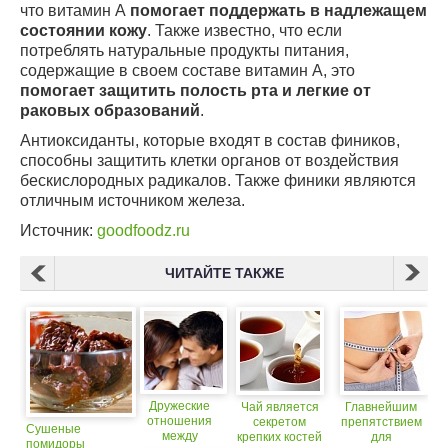
что витамин А
помогает поддержать в надлежащем
состоянии кожу
. Также известно, что если
потреблять натуральные продукты питания,
содержащие в своем составе витамин А, это
помогает защитить полость рта и легкие от
раковых образований
.
Антиоксиданты, которые входят в состав фиников,
способны защитить клетки органов от воздействия
бескислородных радикалов. Также финики являются
отличным источником железа.
Источник:
goodfoodz.ru
ЧИТАЙТЕ ТАКЖЕ
Дружеские
Чай является
Главнейшим
отношения
секретом
препятствием
Сушеные
между
крепких костей
для
помидоры