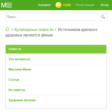
+100
Аукцион
Регистрация
Вход
Кулинарные новости
Источником крепкого
здоровья является финик
СЕГОДНЯ: 39142 РЕЦЕПТА
Новости
Это интересно
Миллион Меню
Статьи
На заметку
Здоровое питание