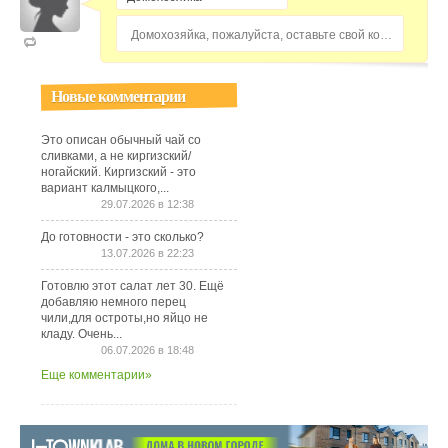
Домохозяйка, пожалуйста, оставьте свой комментарий...
Новые комментарии
Это описан обычный чай со
сливками, а не киргизский/
ногайский. Киргизский - это
вариант калмыцкого,...
29.07.2026 в 12:38
До готовности - это сколько?
13.07.2026 в 22:23
Готовлю этот салат лет 30. Ещё
добавляю немного перец
чили,для остроты,но яйцо не
кладу. Очень...
06.07.2026 в 18:48
Еще комментарии»