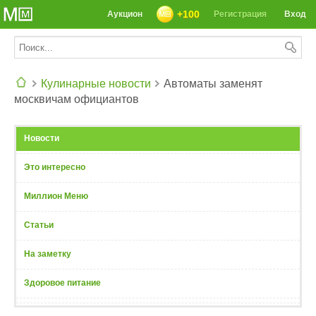
+100
Аукцион
Регистрация
Вход
Кулинарные новости
Автоматы заменят
москвичам официантов
СЕГОДНЯ: 39142 РЕЦЕПТА
Новости
Это интересно
Миллион Меню
Статьи
На заметку
Здоровое питание