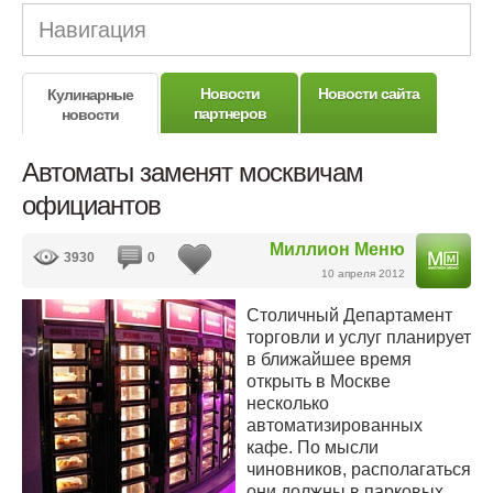
Навигация
Новости
Новости сайта
Кулинарные
партнеров
новости
Автоматы заменят москвичам
официантов
Миллион Меню
3930
0
10 апреля 2012
Cтоличный Департамент
торговли и услуг планирует
в ближайшее время
открыть в Москве
несколько
автоматизированных
кафе. По мысли
чиновников, располагаться
они должны в парковых