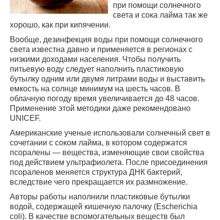
при помощи солнечного
света и сока лайма так же
хорошо, как при кипячении.
Вообще, дезинфекция воды при помощи солнечного
света известна давно и применяется в регионах с
низкими доходами населения. Чтобы получить
питьевую воду следует наполнить пластиковую
бутылку одним или двумя литрами воды и выставить
емкость на солнце минимум на шесть часов. В
облачную погоду время увеличивается до 48 часов.
Применение этой методики даже рекомендовано
UNICEF.
Американские ученые использовали солнечный свет в
сочетании с соком лайма, в котором содержатся
псоралены — вещества, изменяющие свои свойства
под действием ультрафиолета. После присоединения
псораленов меняется структура ДНК бактерий,
вследствие чего прекращается их размножение.
Авторы работы наполнили пластиковые бутылки
водой, содержащей кишечную палочку (Escherichia
coli). В качестве вспомогательных веществ был