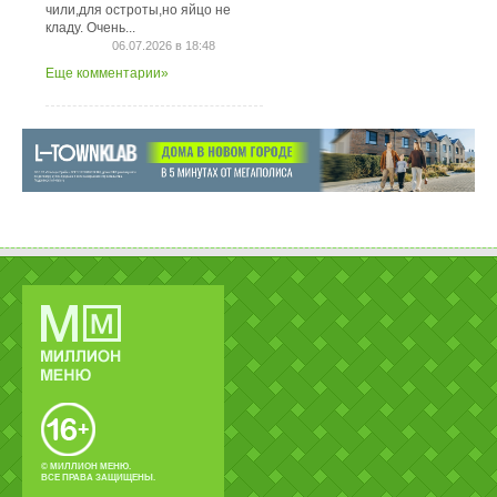
чили,для остроты,но яйцо не
кладу. Очень...
06.07.2026 в 18:48
Еще комментарии»
© МИЛЛИОН МЕНЮ.
ВСЕ ПРАВА ЗАЩИЩЕНЫ.