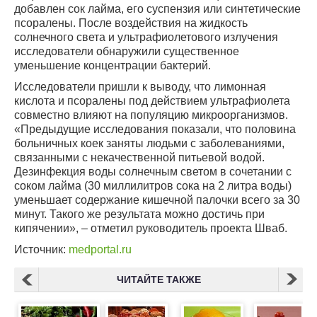
добавлен сок лайма, его суспензия или синтетические
псоралены. После воздействия на жидкость
солнечного света и ультрафиолетового излучения
исследователи обнаружили существенное
уменьшение концентрации бактерий.
Исследователи пришли к выводу, что лимонная
кислота и псоралены под действием ультрафиолета
совместно влияют на популяцию микроорганизмов.
«Предыдущие исследования показали, что половина
больничных коек заняты людьми с заболеваниями,
связанными с некачественной питьевой водой.
Дезинфекция воды солнечным светом в сочетании с
соком лайма (30 миллилитров сока на 2 литра воды)
уменьшает содержание кишечной палочки всего за 30
минут. Такого же результата можно достичь при
кипячении», – отметил руководитель проекта Шваб.
Источник:
medportal.ru
ЧИТАЙТЕ ТАКЖЕ