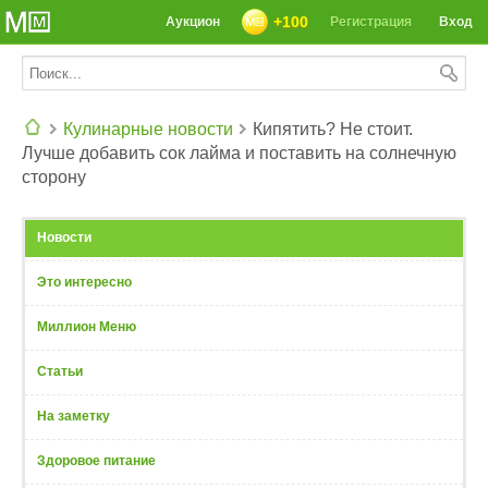
+100
Аукцион
Регистрация
Вход
Кулинарные новости
Кипятить? Не стоит.
Лучше добавить сок лайма и поставить на солнечную
СЕГОДНЯ: 39142 РЕЦЕПТА
сторону
Новости
Это интересно
Миллион Меню
Статьи
На заметку
Здоровое питание