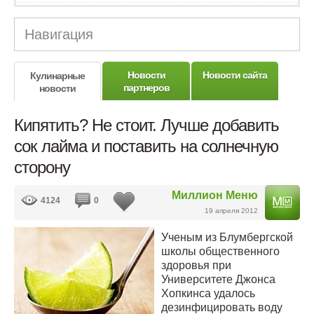
Навигация
Новости
Новости сайта
Кулинарные
партнеров
новости
Кипятить? Не стоит. Лучше добавить
сок лайма и поставить на солнечную
сторону
Миллион Меню
4124
0
19 апреля 2012
Ученым из Блумбергской
школы общественного
здоровья при
Университете Джонса
Хопкинса удалось
дезинфицировать воду