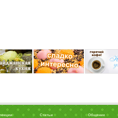
лекции
Статьи
Общение