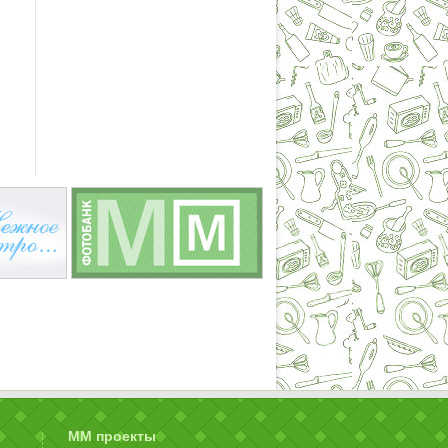
ММ проекты