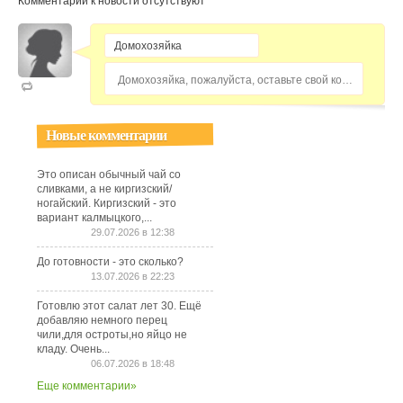
Комментарии к новости отсутствуют
Домохозяйка, пожалуйста, оставьте свой комментарий...
Новые комментарии
Это описан обычный чай со
сливками, а не киргизский/
ногайский. Киргизский - это
вариант калмыцкого,...
29.07.2026 в 12:38
До готовности - это сколько?
13.07.2026 в 22:23
Готовлю этот салат лет 30. Ещё
добавляю немного перец
чили,для остроты,но яйцо не
кладу. Очень...
06.07.2026 в 18:48
Еще комментарии»