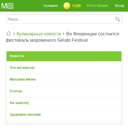
+100
Аукцион
Регистрация
Вход
Кулинарные новости
Во Флоренции состоится
фестиваль мороженого Gelato Festival
СЕГОДНЯ: 39142 РЕЦЕПТА
Новости
Это интересно
Миллион Меню
Статьи
На заметку
Здоровое питание