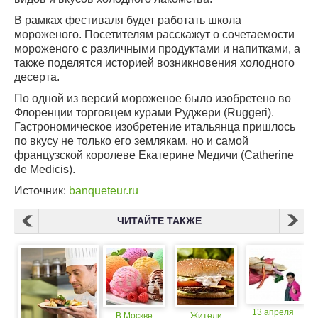
В рамках фестиваля будет работать школа
мороженого. Посетителям расскажут о сочетаемости
мороженого с различными продуктами и напитками, а
также поделятся историей возникновения холодного
десерта.
По одной из версий мороженое было изобретено во
Флоренции торговцем курами Руджери (Ruggeri).
Гастрономическое изобретение итальянца пришлось
по вкусу не только его землякам, но и самой
французской королеве Екатерине Медичи (Catherine
de Medicis).
Источник:
banqueteur.ru
ЧИТАЙТЕ ТАКЖЕ
13 апреля
В Москве
Жители