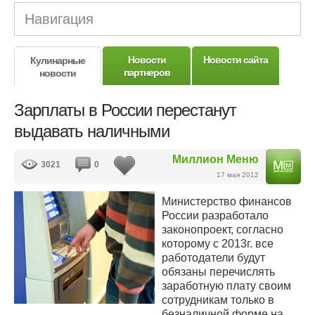
Навигация
Новости
Новости сайта
Кулинарные
партнеров
новости
Зарплаты в России перестанут
выдавать наличными
Миллион Меню
3021
0
17 мая 2012
Министерство финансов
России разработало
законопроект, согласно
которому с 2013г. все
работодатели будут
обязаны перечислять
заработную плату своим
сотрудникам только в
безналичной форме на