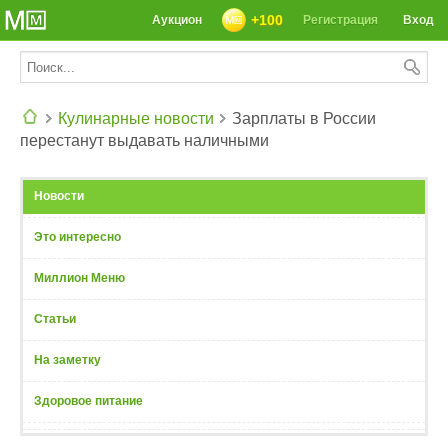
+100
Аукцион
Регистрация
Вход
Кулинарные новости
Зарплаты в России
перестанут выдавать наличными
СЕГОДНЯ: 39142 РЕЦЕПТА
Новости
Это интересно
Миллион Меню
Статьи
На заметку
Здоровое питание