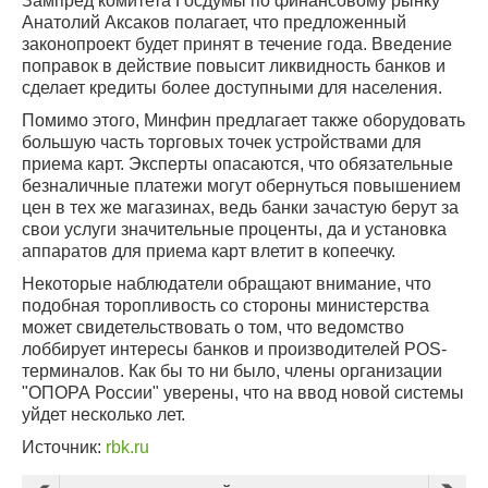
Зампред комитета Госдумы по финансовому рынку
Анатолий Аксаков полагает, что предложенный
законопроект будет принят в течение года. Введение
поправок в действие повысит ликвидность банков и
сделает кредиты более доступными для населения.
Помимо этого, Минфин предлагает также оборудовать
большую часть торговых точек устройствами для
приема карт. Эксперты опасаются, что обязательные
безналичные платежи могут обернуться повышением
цен в тех же магазинах, ведь банки зачастую берут за
свои услуги значительные проценты, да и установка
аппаратов для приема карт влетит в копеечку.
Некоторые наблюдатели обращают внимание, что
подобная торопливость со стороны министерства
может свидетельствовать о том, что ведомство
лоббирует интересы банков и производителей POS-
терминалов. Как бы то ни было, члены организации
"ОПОРА России" уверены, что на ввод новой системы
уйдет несколько лет.
Источник:
rbk.ru