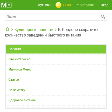
+100
Аукцион
Регистрация
Вход
Кулинарные новости
В Лондоне сократится
количество заведений быстрого питания
СЕГОДНЯ: 39142 РЕЦЕПТА
Новости
Это интересно
Миллион Меню
Статьи
На заметку
Здоровое питание