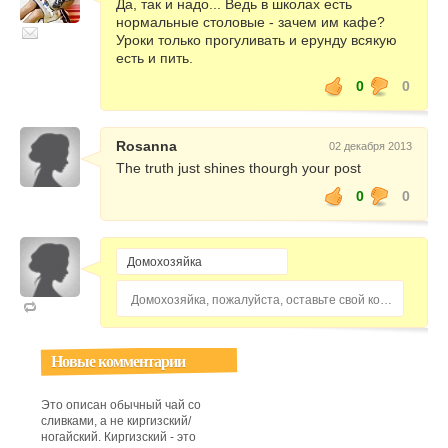
Да, так и надо... Ведь в школах есть
нормальные столовые - зачем им кафе?
Уроки только прогуливать и ерунду всякую
есть и пить.
0
0
Rosanna
02 декабря 2013
The truth just shines thourgh your post
0
0
Домохозяйка, пожалуйста, оставьте свой комментарий...
Новые комментарии
Это описан обычный чай со
сливками, а не киргизский/
ногайский. Киргизский - это