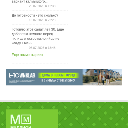
вариант калмыцкого,...
29.07.2026 в 12:38
До готовности - это сколько?
13.07.2026 в 22:23
Готовлю этот салат лет 30. Ещё
добавляю немного перец
чили,для остроты,но яйцо не
кладу. Очень...
06.07.2026 в 18:48
Еще комментарии»