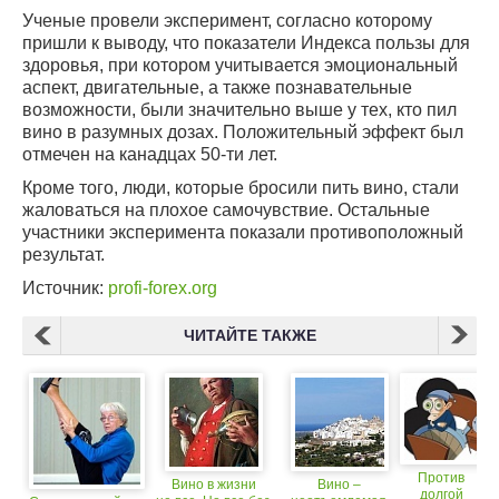
Ученые провели эксперимент, согласно которому
пришли к выводу, что показатели Индекса пользы для
здоровья, при котором учитывается эмоциональный
аспект, двигательные, а также познавательные
возможности, были значительно выше у тех, кто пил
вино в разумных дозах. Положительный эффект был
отмечен на канадцах 50-ти лет.
Кроме того, люди, которые бросили пить вино, стали
жаловаться на плохое самочувствие. Остальные
участники эксперимента показали противоположный
результат.
Источник:
profi-forex.org
ЧИТАЙТЕ ТАКЖЕ
Против
Вино в жизни
Вино –
долгой