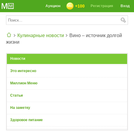
+100
Аукцион
Регистрация
Вход
Кулинарные новости
Вино – источник долгой
жизни
СЕГОДНЯ: 39142 РЕЦЕПТА
Новости
Это интересно
Миллион Меню
Статьи
На заметку
Здоровое питание