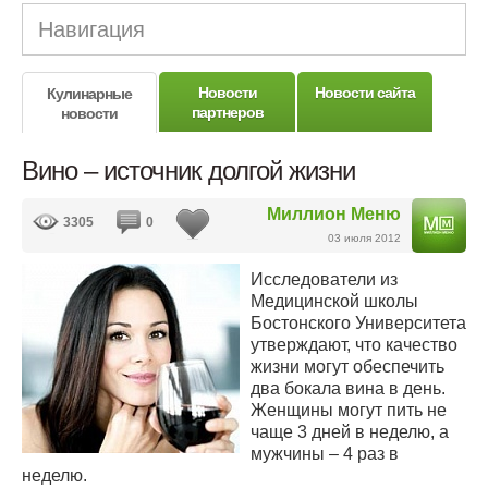
Навигация
Новости
Новости сайта
Кулинарные
партнеров
новости
Вино – источник долгой жизни
Миллион Меню
3305
0
03 июля 2012
Исследователи из
Медицинской школы
Бостонского Университета
утверждают, что качество
жизни могут обеспечить
два бокала вина в день.
Женщины могут пить не
чаще 3 дней в неделю, а
мужчины – 4 раз в
неделю.