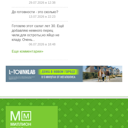
29.07.2026 в 12:38
До готовности - это сколько?
13.07.2026 в 22:23
Готовлю этот салат лет 30. Ещё
добавляю немного перец
чили,для остроты,но яйцо не
кладу. Очень...
06.07.2026 в 18:48
Еще комментарии»