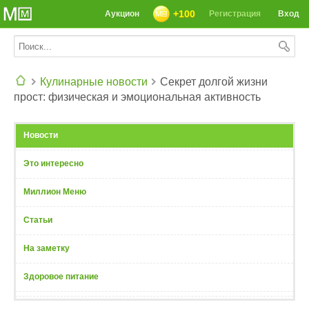
+100
Аукцион
Регистрация
Вход
Кулинарные новости
Секрет долгой жизни
прост: физическая и эмоциональная активность
СЕГОДНЯ: 39142 РЕЦЕПТА
Новости
Это интересно
Миллион Меню
Статьи
На заметку
Здоровое питание