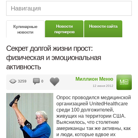
Навигация
Новости
Новости сайта
Кулинарные
партнеров
новости
Секрет долгой жизни прост:
физическая и эмоциональная
активность
Миллион Меню
3259
0
12 июня 2012
Опрос проводился медицинской
организацией UnitedHealthcare
среди 100 долгожителей,
живущих на территории США.
Выяснилось, что столетние
американцы так же активны, как
и люди, которые вдвое их