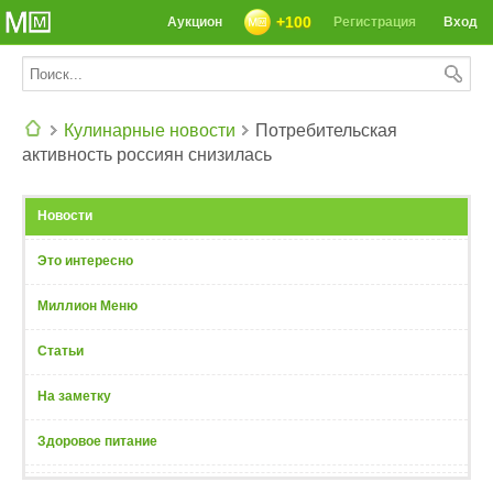
+100
Аукцион
Регистрация
Вход
Кулинарные новости
Потребительская
активность россиян снизилась
СЕГОДНЯ: 39142 РЕЦЕПТА
Новости
Это интересно
Миллион Меню
Статьи
На заметку
Здоровое питание