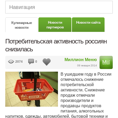
Навигация
Новости
Новости сайта
Кулинарные
партнеров
новости
Потребительская активность россиян
снизилась
Миллион Меню
2074
0
09 января 2014
В ушедшем году в России
отмечалось снижение
потребительской
активности. Снижение
продаж отмечали
производители и
продавцы продуктов
питания, алкогольных
напитков, одежды, автомобилей, бытовой техники и