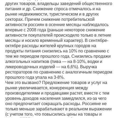
других товаров, владельцы заведений общественного
питания и др. Снижение спроса отмечалось и на
рынке недвижимости, туристическом и в других
секторах. Причем снижение потребительской
активности россиян в осенние месяцы наблюдалось
впервые с 2008 года (раньше некоторое снижение
активности покупателей происходило только в летние
месяцы и носило временный характер). В сентябре-
октябре расходы жителей крупных городов на
продукты питания снизились на 10% по сравнению с
тем же периодом прошлого года. Снизились продажи
алкогольных напитков (пива — на 8-10%, водки и
ликероводочных изделий — на 6,6%). Выручка
рестораторов по сравнению с аналогичным периодом
прошлого года упала на 3-8%.
Чем это вызвано? Предложение товаров и услуг на
рынке увеличивается, конкуренция между
производителями и продавцами растет, вместе с тем
уровень доходов населения замедлился, из-за чего
оно предпочитает сокращать расходы. Россияне не
только меньше зарабатывают в реальном выражении
(с учетом того, что повысились цены на товары и