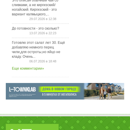
Это описан обычный чай со
сливками, а не киргизский/
ногайский. Киргизский - это
вариант калмыцкого,...
29.07.2026 в 12:38
До готовности - это сколько?
13.07.2026 в 22:23
Готовлю этот салат лет 30. Ещё
добавляю немного перец
чили,для остроты,но яйцо не
кладу. Очень...
06.07.2026 в 18:48
Еще комментарии»