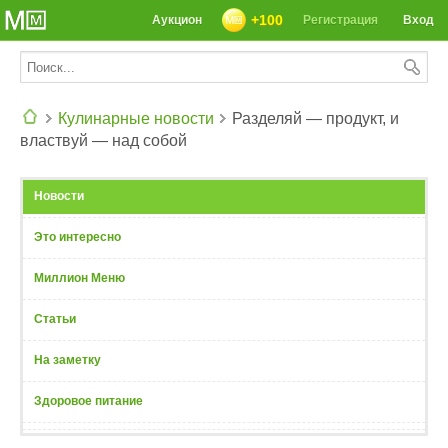
+100
Аукцион
Регистрация
Вход
Кулинарные новости
Разделяй — продукт, и
властвуй — над собой
СЕГОДНЯ: 39142 РЕЦЕПТА
Новости
Это интересно
Миллион Меню
Статьи
На заметку
Здоровое питание