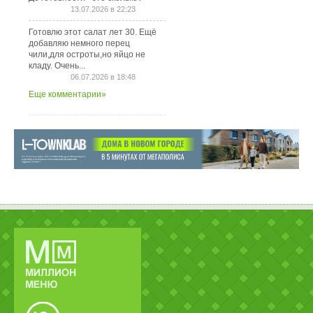
13.07.2026 в 22:23
Готовлю этот салат лет 30. Ещё
добавляю немного перец
чили,для остроты,но яйцо не
кладу. Очень...
06.07.2026 в 18:48
Еще комментарии»