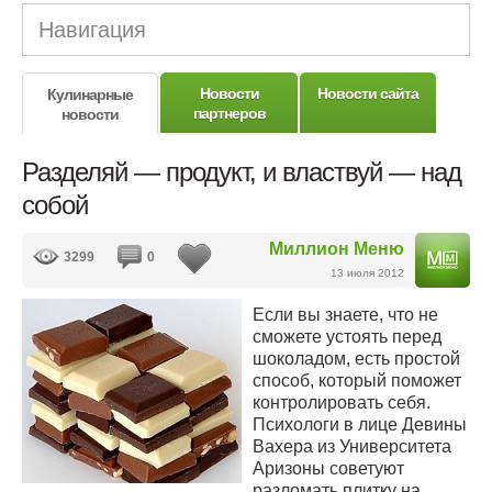
Навигация
Новости
Новости сайта
Кулинарные
партнеров
новости
Разделяй — продукт, и властвуй — над
собой
Миллион Меню
3299
0
13 июля 2012
Если вы знаете, что не
сможете устоять перед
шоколадом, есть простой
способ, который поможет
контролировать себя.
Психологи в лице Девины
Вахера из Университета
Аризоны советуют
разломать плитку на