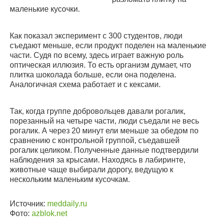
маленькие кусочки.
Как показал эксперимент с 300 студентов, люди
съедают меньше, если продукт поделен на маленькие
части. Судя по всему, здесь играет важную роль
оптическая иллюзия. То есть организм думает, что
плитка шоколада больше, если она поделена.
Аналогичная схема работает и с кексами.
Так, когда группе добровольцев давали рогалик,
порезанный на четыре части, люди съедали не весь
рогалик. А через 20 минут ели меньше за обедом по
сравнению с контрольной группой, съедавшей
рогалик целиком. Полученные данные подтвердили
наблюдения за крысами. Находясь в лабиринте,
животные чаще выбирали дорогу, ведущую к
нескольким маленьким кусочкам.
Источник:
meddaily.ru
Фото:
azblok.net