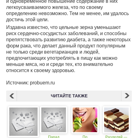
и одновременное повышение содержание в них
легкоусваиваемого железа, что по своему
определению невозможно. Тем не менее, им удалось
достичь этой цели.
Издавна известно, что цельные зерна уменьшают
риск сердечно-сосудистых заболеваний, и способны
препятствовать развитию диабета, а также некоторых
форм рака, что делает данный продукт популярным
не только среди вегетарианцев и людей,
предпочитающих употреблять в пищу как можно
меньше мяса, но и среди тех, кто внимательно
относится к своему здоровью.
Источник: probuem.ru
ЧИТАЙТЕ ТАКЖЕ
Парад
По
Разделяй —