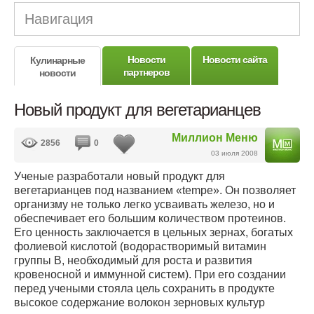
Навигация
Новости
Новости сайта
Кулинарные
партнеров
новости
Новый продукт для вегетарианцев
Миллион Меню
2856
0
03 июля 2008
Ученые разработали новый продукт для
вегетарианцев под названием «tempe». Он позволяет
организму не только легко усваивать железо, но и
обеспечивает его большим количеством протеинов.
Его ценность заключается в цельных зернах, богатых
фолиевой кислотой (водорастворимый витамин
группы B, необходимый для роста и развития
кровеносной и иммунной систем). При его создании
перед учеными стояла цель сохранить в продукте
высокое содержание волокон зерновых культур