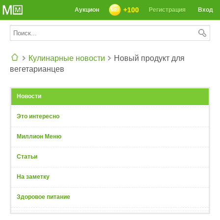
+100
Аукцион
Регистрация
Вход
Кулинарные новости
Новый продукт для
вегетарианцев
СЕГОДНЯ: 39142 РЕЦЕПТА
Новости
Это интересно
Миллион Меню
Статьи
На заметку
Здоровое питание