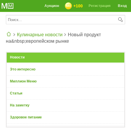
+100
Аукцион
Регистрация
Вход
Кулинарные новости
Новый продукт
на&nbsp;европейском рынке
СЕГОДНЯ: 39142 РЕЦЕПТА
Новости
Это интересно
Миллион Меню
Статьи
На заметку
Здоровое питание