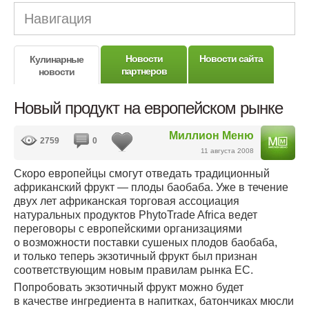
Навигация
Новости
Новости сайта
Кулинарные
партнеров
новости
Новый продукт на европейском рынке
Миллион Меню
2759
0
11 августа 2008
Скоро европейцы смогут отведать традиционный
африканский фрукт — плоды баобаба. Уже в течение
двух лет африканская торговая ассоциация
натуральных продуктов PhytoTrade Africa ведет
переговоры с европейскими организациями
о возможности поставки сушеных плодов баобаба,
и только теперь экзотичный фрукт был признан
соответствующим новым правилам рынка ЕС.
Попробовать экзотичный фрукт можно будет
в качестве ингредиента в напитках, батончиках мюсли