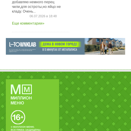
добавляю немного перец
чили,для остроты,но яйцо не
кладу. Очень...
06.07.2026 в 18:48
Еще комментарии»
© МИЛЛИОН МЕНЮ.
ВСЕ ПРАВА ЗАЩИЩЕНЫ.