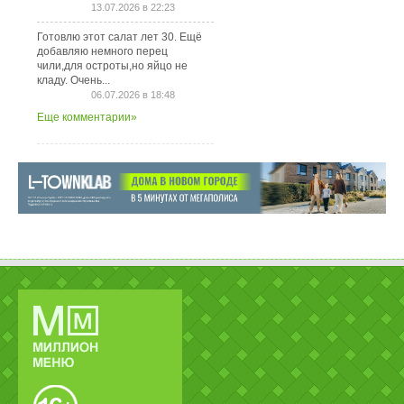
13.07.2026 в 22:23
Готовлю этот салат лет 30. Ещё
добавляю немного перец
чили,для остроты,но яйцо не
кладу. Очень...
06.07.2026 в 18:48
Еще комментарии»