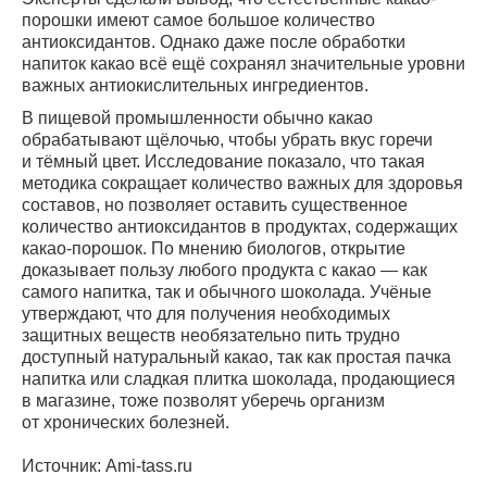
порошки имеют самое большое количество
антиоксидантов. Однако даже после обработки
напиток какао всё ещё сохранял значительные уровни
важных антиокислительных ингредиентов.
В пищевой промышленности обычно какао
обрабатывают щёлочью, чтобы убрать вкус горечи
и тёмный цвет. Исследование показало, что такая
методика сокращает количество важных для здоровья
составов, но позволяет оставить существенное
количество антиоксидантов в продуктах, содержащих
какао-порошок. По мнению биологов, открытие
доказывает пользу любого продукта с какао — как
самого напитка, так и обычного шоколада. Учёные
утверждают, что для получения необходимых
защитных веществ необязательно пить трудно
доступный натуральный какао, так как простая пачка
напитка или сладкая плитка шоколада, продающиеся
в магазине, тоже позволят уберечь организм
от хронических болезней.
Источник: Ami-tass.ru