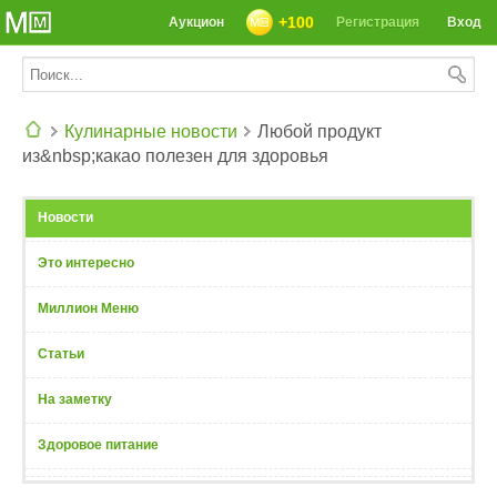
+100
Аукцион
Регистрация
Вход
Кулинарные новости
Любой продукт
из&nbsp;какао полезен для здоровья
СЕГОДНЯ: 39142 РЕЦЕПТА
Новости
Это интересно
Миллион Меню
Статьи
На заметку
Здоровое питание