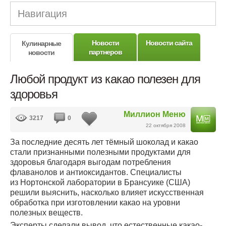
Навигация
Новости
Новости сайта
Кулинарные
партнеров
новости
Любой продукт из какао полезен для
здоровья
Миллион Меню
3217
0
22 октября 2008
За последние десять лет тёмный шоколад и какао
стали признанными полезными продуктами для
здоровья благодаря выгодам потребления
флаванолов и антиоксидантов. Специалисты
из Нортонской лаборатории в Брансуике (США)
решили выяснить, насколько влияет искусственная
обработка при изготовлении какао на уровни
полезных веществ.
Эксперты сделали вывод, что естественные какао-