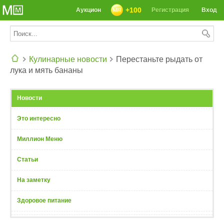
+100
Аукцион
Регистрация
Вход
Кулинарные новости
Перестаньте рыдать от
лука и мять бананы
СЕГОДНЯ: 39142 РЕЦЕПТА
Новости
Это интересно
Миллион Меню
Статьи
На заметку
Здоровое питание