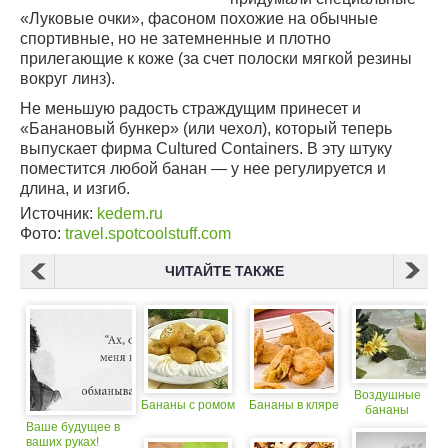
«Луковые очки», фасоном похожие на обычные
спортивные, но не затемненные и плотно
прилегающие к коже (за счет полоски мягкой резины
вокруг линз).
Не меньшую радость страждущим принесет и
«Банановый бункер» (или чехол), который теперь
выпускает фирма Cultured Containers. В эту штуку
поместится любой банан — у нее регулируется и
длина, и изгиб.
Источник:
kedem.ru
Фото:
travel.spotcoolstuff.com
ЧИТАЙТЕ ТАКЖЕ
Воздушные
Бананы с ромом
Бананы в кляре
бананы
Ваше будущее в
ваших руках!