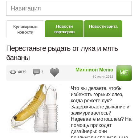
Навигация
Новости
Новости сайта
Кулинарные
партнеров
новости
Перестаньте рыдать от лука и мять
бананы
Миллион Меню
4039
3
30 июля 2012
Что вы делаете, чтобы
избежать горьких слез,
когда режете лук?
Задерживаете дыхание и
зажмуриваетесь?
Надеваете мотошлем? На
помощь приходят
дизайнеры: они
придумали специальные