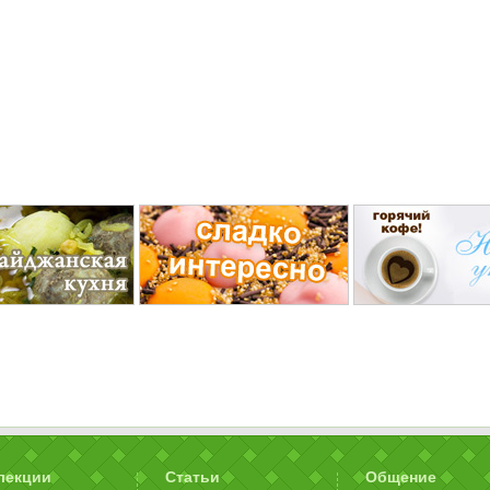
лекции
Статьи
Общение