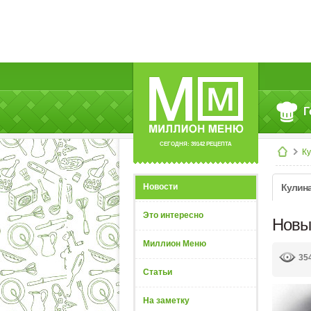
Г
СЕГОДНЯ: 39142 РЕЦЕПТА
К
Новости
Кулин
Это интересно
Новы
Миллион Меню
35
Статьи
На заметку