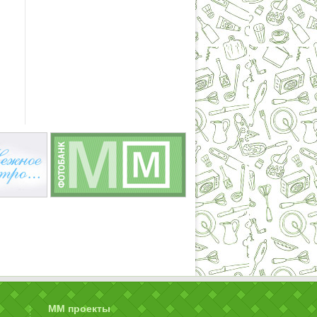
ММ проекты