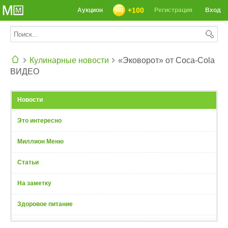
+100
Аукцион
Регистрация
Вход
Кулинарные новости
«Эковорот» от Coca-Cola
ВИДЕО
СЕГОДНЯ: 39142 РЕЦЕПТА
Новости
Это интересно
Миллион Меню
Статьи
На заметку
Здоровое питание