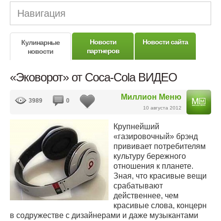
Навигация
Новости
Новости сайта
Кулинарные
партнеров
новости
«Эковорот» от Coca-Cola ВИДЕО
Миллион Меню
3989
0
10 августа 2012
Крупнейший
«газировочный» брэнд
прививает потребителям
культуру бережного
отношения к планете.
Зная, что красивые вещи
срабатывают
действеннее, чем
красивые слова, концерн
в содружестве с дизайнерами и даже музыкантами