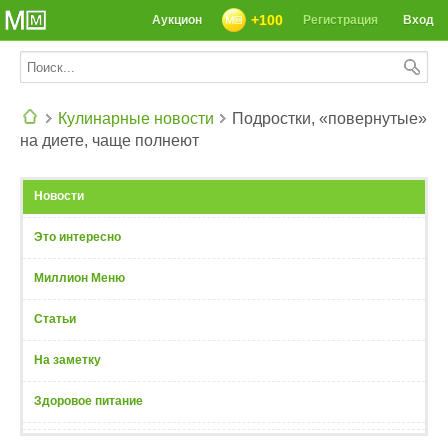
+100
Аукцион
Регистрация
Вход
Кулинарные новости
Подростки, «повернутые»
на диете, чаще полнеют
СЕГОДНЯ: 39142 РЕЦЕПТА
Новости
Это интересно
Миллион Меню
Статьи
На заметку
Здоровое питание