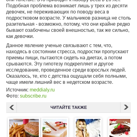
Подобная проблема возникает лишь у трех из десяти
девочек, не переживающих по поводу веса в
подростковом возрасте. У мальчиков разница не столь
разительная - возможно, потому, что они крайне редко
бывают озабочены своей внешностью, так же сильно,
как девочки.
Данное явление ученые связывают с тем, что,
находясь в состоянии стресса, подростки пропускают
приемы пищи, пытаются сидеть на диетах, а потом
срываются. Эту гипотезу подкрепляет и другое
исследование, проведенное среди взрослых людей.
Оказалось, те, кто с детства ощущали себя полными,
чаще имели лишний вес в недетском возрасте.
Источник:
meddialy.ru
Фото:
subscribe.ru
ЧИТАЙТЕ ТАКЖЕ