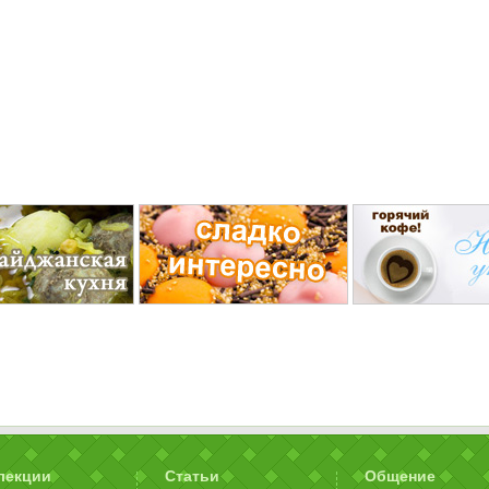
лекции
Статьи
Общение