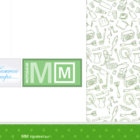
ММ проекты