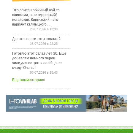
Это описан обычный чай со
сливками, а не киргизский/
ногайский. Киргизский - это
вариант калмыцкого,...
29.07.2026 в 12:38
До готовности - это сколько?
13.07.2026 в 22:23
Готовлю этот салат лет 30. Ещё
добавляю немного перец
чили,для остроты,но яйцо не
кладу. Очень...
06.07.2026 в 18:48
Еще комментарии»