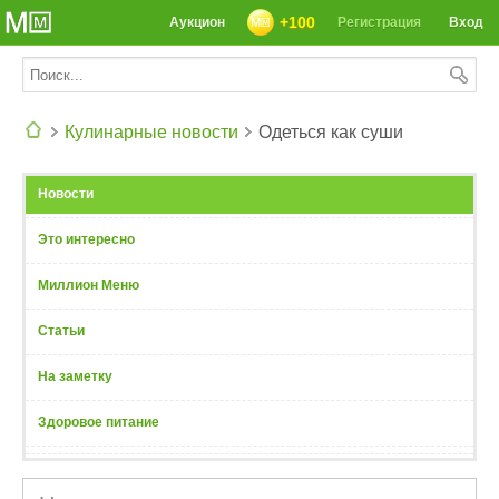
+100
Аукцион
Регистрация
Вход
Кулинарные новости
Одеться как суши
СЕГОДНЯ: 39142 РЕЦЕПТА
Новости
Это интересно
Миллион Меню
Статьи
На заметку
Здоровое питание