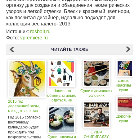
органзу для создания и объединения геометрических
узоров и легкой отделки. Блеск и красивый цвет нори,
как посчитал дизайнер, идеально подходят для
коллекции весна/лето- 2013.
Источник:
rosbalt.ru
Фото:
vpremiere.ru
ЧИТАЙТЕ ТАКЖЕ
самые
красивы
суши
Шопинг по
Суши в домашних
обмену: стильно
условиях
одеться, не
2015 год
потратив ни
деревянной козы,
копейки
как одеться и как
встречать.
Дорогие
Год 2015 согласно
суши
восточному
календарю будет
проходить под
СУШИ
Суши-пончики и
ОНИГИРАДЗУ
покровительством