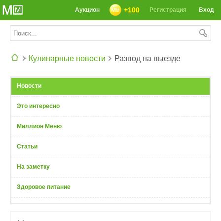
+100
Аукцион
Регистрация
Вход
Кулинарные новости
Развод на выезде
СЕГОДНЯ: 39142 РЕЦЕПТА
Новости
Это интересно
Миллион Меню
Статьи
На заметку
Здоровое питание