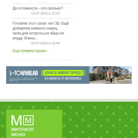
До готовности - это сколько?
13.07.2026 в 22:23
Готовлю этот салат лет 30. Ещё
добавляю немного перец
чили,для остроты,но яйцо не
кладу. Очень...
06.07.2026 в 18:48
Еще комментарии»