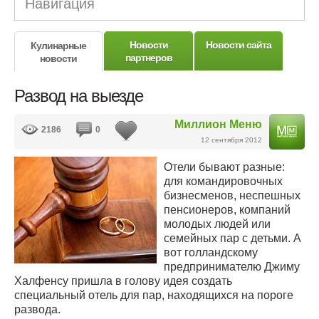
Навигация
Новости
Новости сайта
Кулинарные
партнеров
новости
Развод на выезде
Миллион Меню
2186
0
12 сентября 2012
Отели бывают разные:
для командировочных
бизнесменов, неспешных
пенсионеров, компаний
молодых людей или
семейных пар с детьми. А
вот голландскому
предпринимателю Джиму
Халфенсу пришла в голову идея создать
специальный отель для пар, находящихся на пороге
развода.