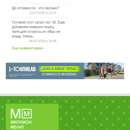
До готовности - это сколько?
13.07.2026 в 22:23
Готовлю этот салат лет 30. Ещё
добавляю немного перец
чили,для остроты,но яйцо не
кладу. Очень...
06.07.2026 в 18:48
Еще комментарии»