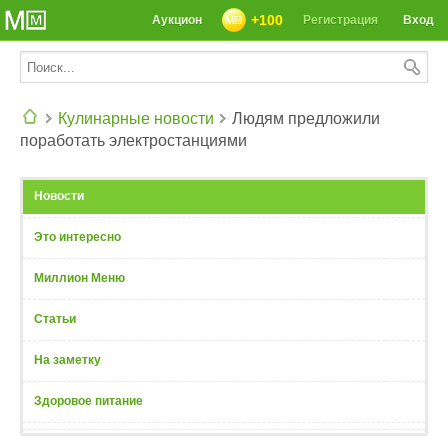
+100
Аукцион
Регистрация
Вход
Кулинарные новости
Людям предложили
поработать электростанциями
СЕГОДНЯ: 39142 РЕЦЕПТА
Новости
Это интересно
Миллион Меню
Статьи
На заметку
Здоровое питание