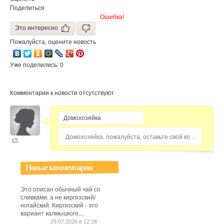
Поделиться
Ошибка!
Это интересно
Пожалуйста, оцените новость
Уже поделились: 0
Комментарии к новости отсутствуют
Домохозяйка, пожалуйста, оставьте свой комментарий...
Новые комментарии
Это описан обычный чай со
сливками, а не киргизский/
ногайский. Киргизский - это
вариант калмыцкого,...
29.07.2026 в 12:38