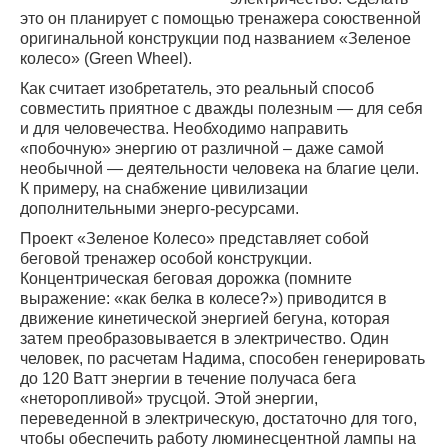
это он планирует с помощью тренажера союственной
оригинальной конструкции под названием «Зеленое
колесо» (Green Wheel).
Как считает изобретатель, это реальный способ
совместить приятное с дважды полезным — для себя
и для человечества. Необходимо направить
«побочную» энергию от различной – даже самой
необычной — деятельности человека на благие цели.
К примеру, на снабжение цивилизации
дополнительными энерго-ресурсами.
Проект «Зеленое Колесо» представляет собой
беговой тренажер особой конструкции.
Концентрическая беговая дорожка (помните
выражение: «как белка в колесе?») приводится в
движение кинетической энергией бегуна, которая
затем преобразовывается в электричество. Один
человек, по расчетам Надима, способен генерировать
до 120 Ватт энергии в течение получаса бега
«неторопливой» трусцой. Этой энергии,
переведенной в электрическую, достаточно для того,
чтобы обеспечить работу люминесцентной лампы на