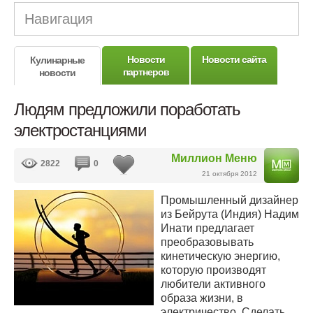
Навигация
Новости
Новости сайта
Кулинарные
партнеров
новости
Людям предложили поработать
электростанциями
Миллион Меню
2822
0
21 октября 2012
Промышленный дизайнер
из Бейрута (Индия) Надим
Инати предлагает
преобразовывать
кинетическую энергию,
которую производят
любители активного
образа жизни, в
электричество. Сделать