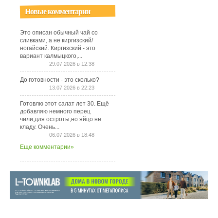
Новые комментарии
Это описан обычный чай со
сливками, а не киргизский/
ногайский. Киргизский - это
вариант калмыцкого,...
29.07.2026 в 12:38
До готовности - это сколько?
13.07.2026 в 22:23
Готовлю этот салат лет 30. Ещё
добавляю немного перец
чили,для остроты,но яйцо не
кладу. Очень...
06.07.2026 в 18:48
Еще комментарии»