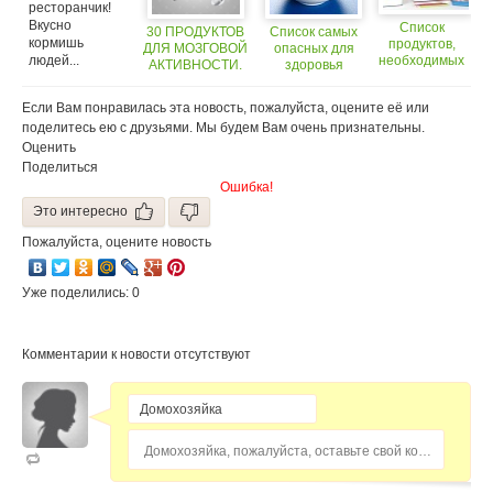
ресторанчик!
Вкусно
Список
30 ПРОДУКТОВ
Список самых
кормишь
продуктов,
ДЛЯ МОЗГОВОЙ
опасных для
людей...
необходимых
АКТИВНОСТИ.
здоровья
каждому
продуктов
школьнику
Если Вам понравилась эта новость, пожалуйста, оцените её или
поделитесь ею с друзьями. Мы будем Вам очень признательны.
Оценить
Поделиться
Ошибка!
Это интересно
Пожалуйста, оцените новость
Уже поделились: 0
Комментарии к новости отсутствуют
Домохозяйка, пожалуйста, оставьте свой комментарий...