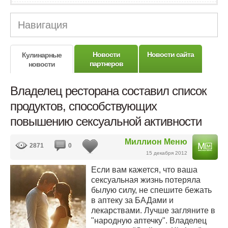
Навигация
Новости
Новости сайта
Кулинарные
партнеров
новости
Владелец ресторана составил список
продуктов, способствующих
повышению сексуальной активности
Миллион Меню
2871
0
15 декабря 2012
Если вам кажется, что ваша
сексуальная жизнь потеряла
былую силу, не спешите бежать
в аптеку за БАДами и
лекарствами. Лучше загляните в
"народную аптечку". Владелец