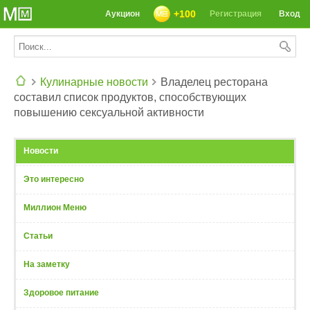
+100
Аукцион
Регистрация
Вход
Кулинарные новости
Владелец ресторана
составил список продуктов, способствующих
СЕГОДНЯ: 39142 РЕЦЕПТА
повышению сексуальной активности
Новости
Это интересно
Миллион Меню
Статьи
На заметку
Здоровое питание