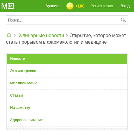
+100
Аукцион
Регистрация
Вход
Кулинарные новости
Открытие, которое может
стать прорывом в фармакологии и медицине
СЕГОДНЯ: 39142 РЕЦЕПТА
Новости
Это интересно
Миллион Меню
Статьи
На заметку
Здоровое питание