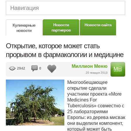
Навигация
Новости
Новости сайта
Кулинарные
партнеров
новости
Открытие, которое может стать
прорывом в фармакологии и медицине
Миллион Меню
2942
0
20 января 2013
Многообещающее
открытие сделали
участники проекта «More
Medicines For
Tuberculosis» совместно с
25 лабораториями
Европы: из дерева мисвак
они выделили компонент,
который может быть