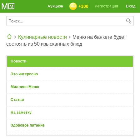
+100
Аукцион
Регистрация
Вход
Кулинарные новости
Меню на банкете будет
состоять из 50 изысканных блюд
СЕГОДНЯ: 39142 РЕЦЕПТА
Новости
Это интересно
Миллион Меню
Статьи
На заметку
Здоровое питание