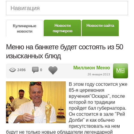
Навигация
Новости
Новости сайта
Кулинарные
партнеров
новости
Меню на банкете будет состоять из 50
изысканных блюд
Миллион Меню
2496
0
26 января 2013
В этом году состоится уже
85-я церемония
вручения"Оскара", после
которой по традиции
пройдет бал губернатора.
Он состоится в зале "Рей
Долби" и как обычно
присутствовать на нем
будут не только новые обладатели легендарной