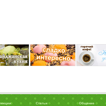
лекции
Статьи
Общение