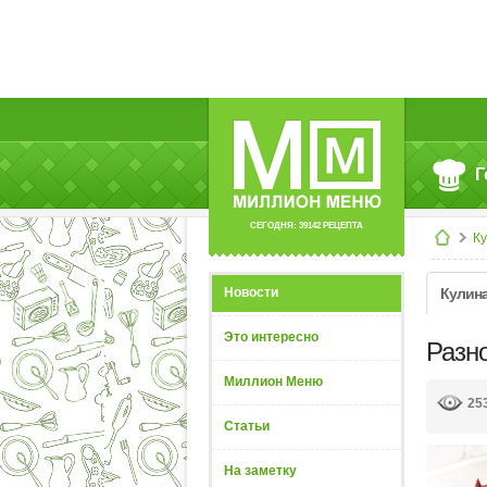
Г
СЕГОДНЯ: 39142 РЕЦЕПТА
К
Новости
Кулин
Это интересно
Разн
Миллион Меню
25
Статьи
На заметку