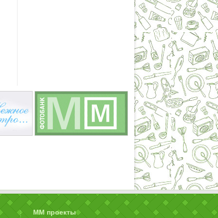
ММ проекты