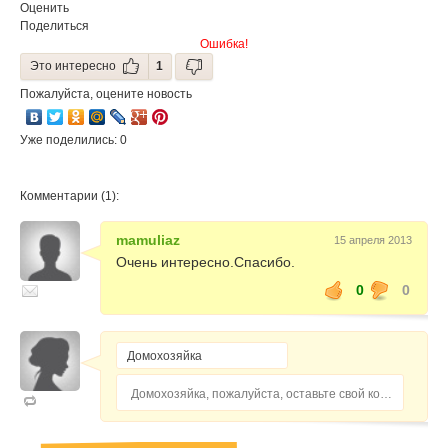
Оценить
Поделиться
Ошибка!
Это интересно
1
Пожалуйста, оцените новость
Уже поделились: 0
Комментарии (1):
mamuliaz
15 апреля 2013
Очень интересно.Спасибо.
0
0
Домохозяйка, пожалуйста, оставьте свой комментарий...