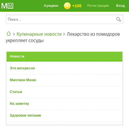
+100
Аукцион
Регистрация
Вход
Кулинарные новости
Лекарство из помидоров
укрепляет сосуды
СЕГОДНЯ: 39142 РЕЦЕПТА
Новости
Это интересно
Миллион Меню
Статьи
На заметку
Здоровое питание