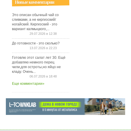
Новые комментарии
Это описан обычный чай со
сливками, а не киргизский/
ногайский. Киргизский - это
вариант калмыцкого,...
29.07.2026 в 12:38
До готовности - это сколько?
13.07.2026 в 22:23
Готовлю этот салат лет 30. Ещё
добавляю немного перец
чили,для остроты,но яйцо не
кладу. Очень...
06.07.2026 в 18:48
Еще комментарии»