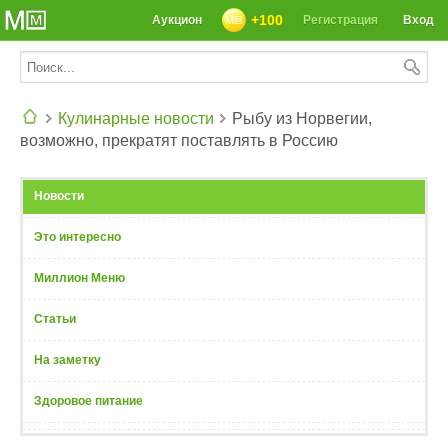
+100
Аукцион
Регистрация
Вход
Кулинарные новости
Рыбу из Норвегии,
возможно, прекратят поставлять в Россию
СЕГОДНЯ: 39142 РЕЦЕПТА
Новости
Это интересно
Миллион Меню
Статьи
На заметку
Здоровое питание