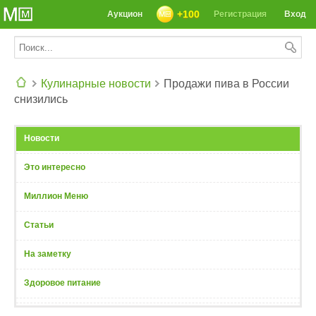
+100
Аукцион
Регистрация
Вход
Кулинарные новости
Продажи пива в России
снизились
СЕГОДНЯ: 39142 РЕЦЕПТА
Новости
Это интересно
Миллион Меню
Статьи
На заметку
Здоровое питание