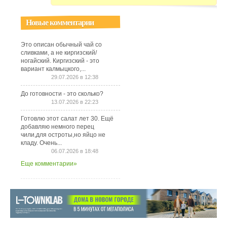
Новые комментарии
Это описан обычный чай со
сливками, а не киргизский/
ногайский. Киргизский - это
вариант калмыцкого,...
29.07.2026 в 12:38
До готовности - это сколько?
13.07.2026 в 22:23
Готовлю этот салат лет 30. Ещё
добавляю немного перец
чили,для остроты,но яйцо не
кладу. Очень...
06.07.2026 в 18:48
Еще комментарии»