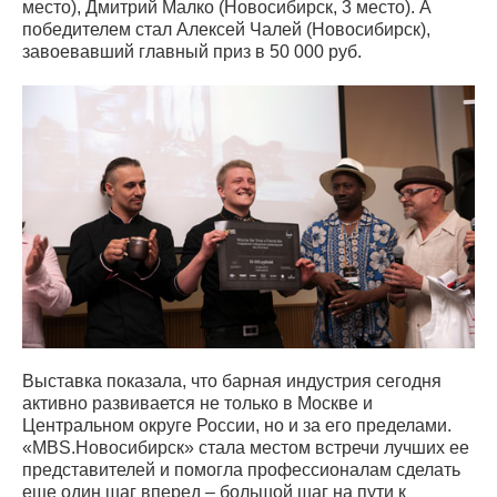
место), Дмитрий Малко (Новосибирск, 3 место). А
победителем стал Алексей Чалей (Новосибирск),
завоевавший главный приз в 50 000 руб.
Выставка показала, что барная индустрия сегодня
активно развивается не только в Москве и
Центральном округе России, но и за его пределами.
«MBS.Новосибирск» стала местом встречи лучших ее
представителей и помогла профессионалам сделать
еще один шаг вперед – большой шаг на пути к