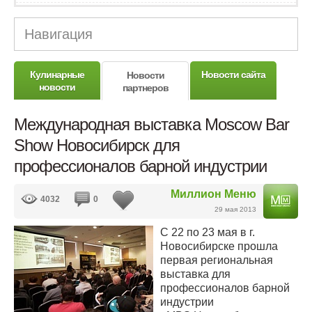
Навигация
Кулинарные
Новости сайта
Новости
новости
партнеров
Международная выставка Moscow Bar
Show Новосибирск для
профессионалов барной индустрии
Миллион Меню
4032
0
29 мая 2013
С 22 по 23 мая в г.
Новосибирске прошла
первая региональная
выставка для
профессионалов барной
индустрии