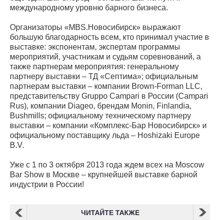
международному уровню барного бизнеса.
Организаторы «MBS.Новосибирск» выражают
большую благодарность всем, кто принимал участие в
выставке: экспонентам, экспертам программы
мероприятий, участникам и судьям соревнований, а
также партнерам мероприятия: генеральному
партнеру выставки – ТД «Септима»; официальным
партнерам выставки – компании Brown-Forman LLC,
представительству Gruppo Campari в России (Campari
Rus), компании Diageo, брендам Monin, Finlandia,
Bushmills; официальному техническому партнеру
выставки – компании «Комплекс-Бар Новосибирск» и
официальному поставщику льда – Hoshizaki Europe
B.V.
Уже с 1 по 3 октября 2013 года ждем всех на Moscow
Bar Show в Москве – крупнейшей выставке барной
индустрии в России!
ЧИТАЙТЕ ТАКЖЕ