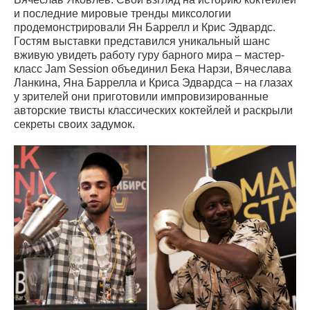
и последние мировые тренды миксологии
продемонстрировали Ян Баррелл и Крис Эдвардс.
Гостям выставки представился уникальный шанс
вживую увидеть работу гуру барного мира – мастер-
класс Jam Session объединил Бека Нарзи, Вячеслава
Ланкина, Яна Баррелла и Криса Эдвардса – на глазах
у зрителей они приготовили импровизированные
авторские твисты классических коктейлей и раскрыли
секреты своих задумок.