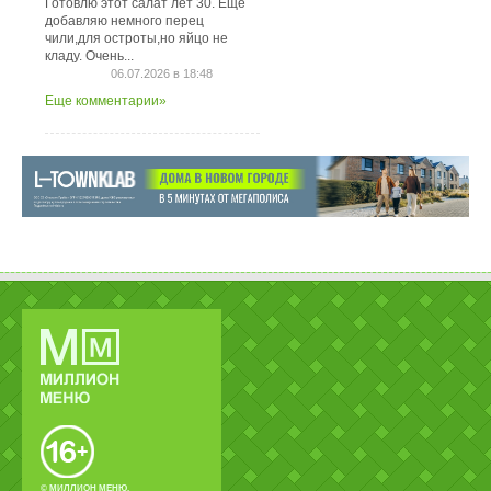
Готовлю этот салат лет 30. Ещё
добавляю немного перец
чили,для остроты,но яйцо не
кладу. Очень...
06.07.2026 в 18:48
Еще комментарии»
© МИЛЛИОН МЕНЮ.