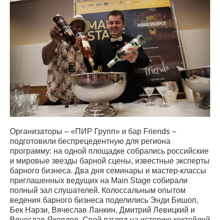
Организаторы – «ПИР Групп» и бар Friends –
подготовили беспрецедентную для региона
программу: на одной площадке собрались российские
и мировые звезды барной сцены, известные эксперты
барного бизнеса. Два дня семинары и мастер-классы
приглашенных ведущих на Main Stage собирали
полный зал слушателей. Колоссальным опытом
ведения барного бизнеса поделились Энди Бишоп,
Бек Нарзи, Вячеслав Ланкин, Дмитрий Левицкий и
Вячеслав Яковлев. Свой взгляд на историю коктейлей