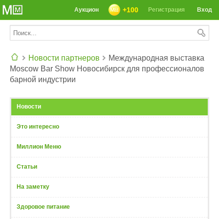
+100
Аукцион
Регистрация
Вход
Новости партнеров
Международная выставка
Moscow Bar Show Новосибирск для профессионалов
СЕГОДНЯ: 39142 РЕЦЕПТА
барной индустрии
Новости
Это интересно
Миллион Меню
Статьи
На заметку
Здоровое питание