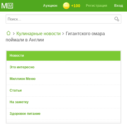
+100
Аукцион
Регистрация
Вход
Кулинарные новости
Гигантского омара
поймали в Англии
СЕГОДНЯ: 39142 РЕЦЕПТА
Новости
Это интересно
Миллион Меню
Статьи
На заметку
Здоровое питание